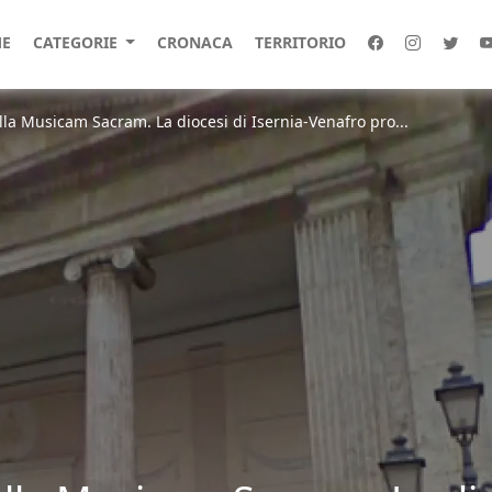
E
CATEGORIE
CRONACA
TERRITORIO
alla Musicam Sacram. La diocesi di Isernia-Venafro pro...