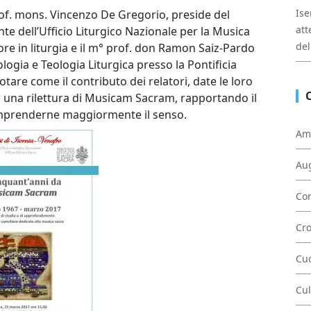
Ise
prof. mons. Vincenzo De Gregorio, preside del
att
nte dell’Ufficio Liturgico Nazionale per la Musica
del
ore in liturgia e il m° prof. don Ramon Saiz-Pardo
logia e Teologia Liturgica presso la Pontificia
tare come il contributo dei relatori, date le loro
 una rilettura di Musicam Sacram, rapportando il
comprenderne maggiormente il senso.
Am
Au
Con
Cr
Cu
Cul