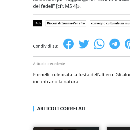
dei fedeli” [cfr. MS 4]».
TAGS
Diocesi di Isernia-Venafro
convegno culturale su mus
Condividi su:
Articolo precedente
Fornelli: celebrata la festa dell’albero. Gli al
incontrano la natura.
ARTICOLI CORRELATI