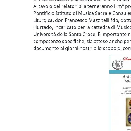
Al tavolo dei relatori si alterneranno il m° 
Pontificio Istituto di Musica Sacra e Consule
Liturgica, don Francesco Mazzitelli fdp, dott
Hurtado, incaricato per la cattedra di Musico
Università della Santa Croce. È importante no
competenze specifiche, sia atteso anche per
documento ai giorni nostri allo scopo di 