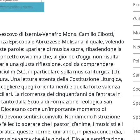
Ec
Gal
Mo
 vescovo di Isernia-Venafro Mons. Camillo Cibotti,
enza Episcopale Abruzzese-Molisana, il quale, volendo
Nec
este parole: «parlare di musica sacra, ribadendone la
 concetto ovvio ma che, al giorno d’oggi, non risulta
Pol
aria una giusta riflessione, così da comprendere
iulim (SC), in particolare sulla musica liturgica [cfr.
San
isura. Una lettura attenta della Costituzione Liturgica,
i cogliere quegli orientamenti e quella forte valenza
Soc
liari. La ricorrenza dei cinquant’anni dall’entrata in
 tanto dalla Scuola di Formazione Teologica San
Spe
gico Diocesano come un’importante momento di
i devono sentirsi coinvolti. Nondimeno l’istruzione
Spo
“è lecito sperare che i pastori d’anime, i musicisti e i
 pratica queste norme, uniranno, in piena concordia, i
Tec
 musica sacra che è la gloria di Dio e la santificazione