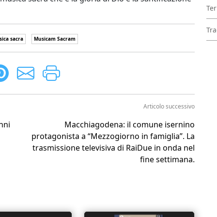
Ter
Tra
ica sacra
Musicam Sacram
Articolo successivo
unni
Macchiagodena: il comune isernino
protagonista a “Mezzogiorno in famiglia”. La
trasmissione televisiva di RaiDue in onda nel
fine settimana.