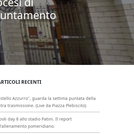
cesi di
ppuntamento
ARTICOLI RECENTI
stello Azzurro", guarda la settima puntata della
tra trasmissione. (Live da Piazza Plebiscito)
oli day 8 allo stadio Patini. Il report
l'allenamento pomeridiano.