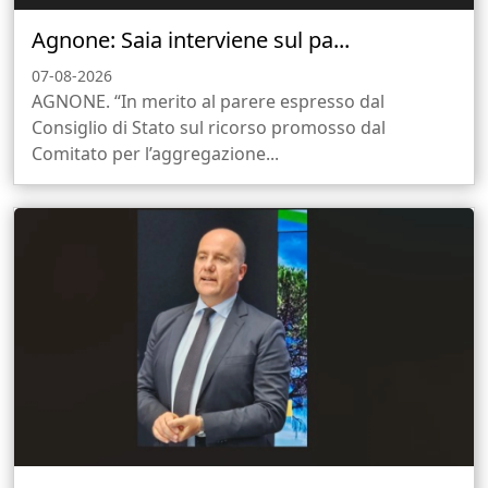
Agnone: Saia interviene sul pa...
07-08-2026
AGNONE. “In merito al parere espresso dal
Consiglio di Stato sul ricorso promosso dal
Comitato per l’aggregazione...