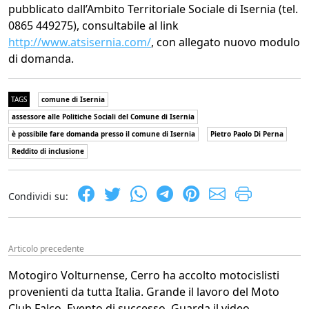
pubblicato dall’Ambito Territoriale Sociale di Isernia (tel.
0865 449275), consultabile al link
http://www.atsisernia.com/
, con allegato nuovo modulo
di domanda.
TAGS
comune di Isernia
assessore alle Politiche Sociali del Comune di Isernia
è possibile fare domanda presso il comune di Isernia
Pietro Paolo Di Perna
Reddito di inclusione
Condividi su:
Articolo precedente
Motogiro Volturnense, Cerro ha accolto motocislisti
provenienti da tutta Italia. Grande il lavoro del Moto
Club Falco. Evento di successo. Guarda il video