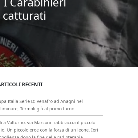
 I Carabinieri
 catturati
ARTICOLI RECENTI
pa Italia Serie D: Venafro ad Anagni nel
liminare, Termoli già al primo turno
li a Volturno: via Marconi riabbraccia il piccolo
io. Un piccolo eroe con la forza di un leone. Ieri
ccoglienza dopo la fine della radioterapia.