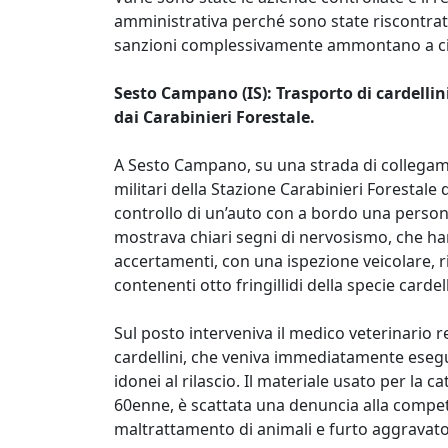
amministrativa perché sono state riscontrate 
sanzioni complessivamente ammontano a ci
Sesto Campano (IS): Trasporto di cardelli
dai Carabinieri Forestale.
A Sesto Campano, su una strada di collegament
militari della Stazione Carabinieri Forestale
controllo di un’auto con a bordo una persona 
mostrava chiari segni di nervosismo, che ha
accertamenti, con una ispezione veicolare, r
contenenti otto fringillidi della specie carde
Sul posto interveniva il medico veterinario r
cardellini, che veniva immediatamente esegui
idonei al rilascio. Il materiale usato per la 
60enne, è scattata una denuncia alla compete
maltrattamento di animali e furto aggravato