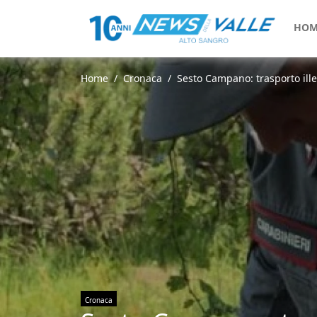
HOM
Home
Cronaca
Sesto Campano: trasporto illeg
Cronaca