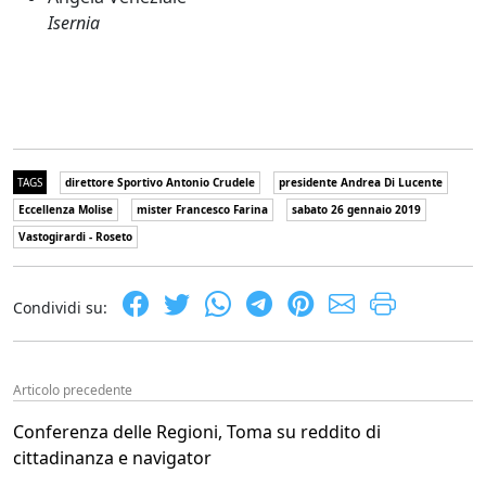
Isernia
TAGS
direttore Sportivo Antonio Crudele
presidente Andrea Di Lucente
Eccellenza Molise
mister Francesco Farina
sabato 26 gennaio 2019
Vastogirardi - Roseto
Condividi su:
Articolo precedente
Conferenza delle Regioni, Toma su reddito di
cittadinanza e navigator