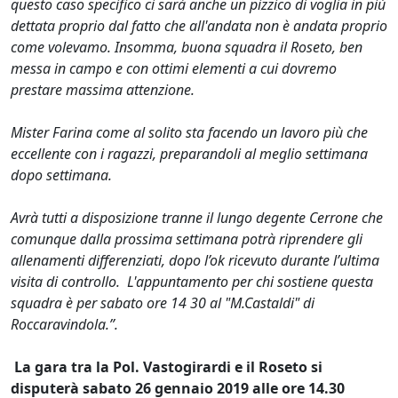
questo caso specifico ci sarà anche un pizzico di voglia in più
dettata proprio dal fatto che all'andata non è andata proprio
come volevamo. Insomma, buona squadra il Roseto, ben
messa in campo e con ottimi elementi a cui dovremo
prestare massima attenzione.
Mister Farina come al solito sta facendo un lavoro più che
eccellente con i ragazzi, preparandoli al meglio settimana
dopo settimana.
Avrà tutti a disposizione tranne il lungo degente Cerrone che
comunque dalla prossima settimana potrà riprendere gli
allenamenti differenziati, dopo l’ok ricevuto durante l’ultima
visita di controllo. L'appuntamento per chi sostiene questa
squadra è per sabato ore 14 30 al "M.Castaldi" di
Roccaravindola.”.
La gara tra la Pol. Vastogirardi e il Roseto si
disputerà sabato 26 gennaio 2019 alle ore 14.30