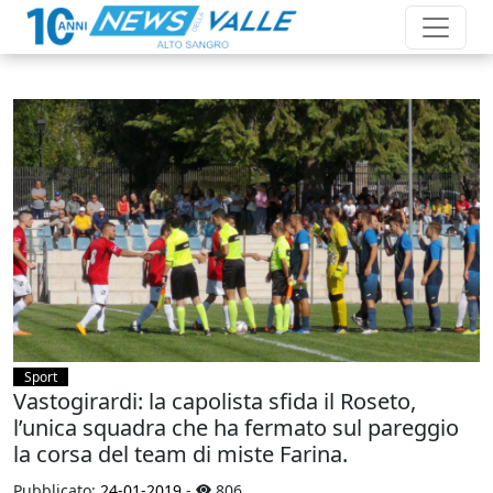
Sport
Vastogirardi: la capolista sfida il Roseto,
l’unica squadra che ha fermato sul pareggio
la corsa del team di miste Farina.
Pubblicato:
24-01-2019
-
806