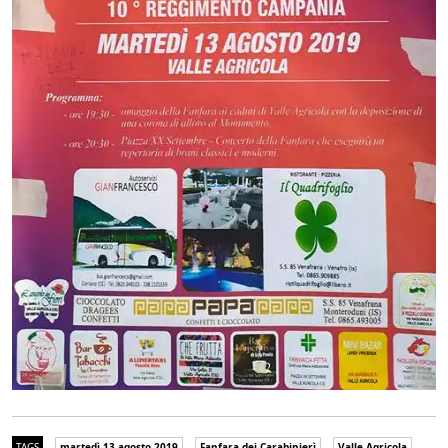
TAGS
martedì 13 agosto 2019
Fanfara dei Carabinierì
Valle Agricola