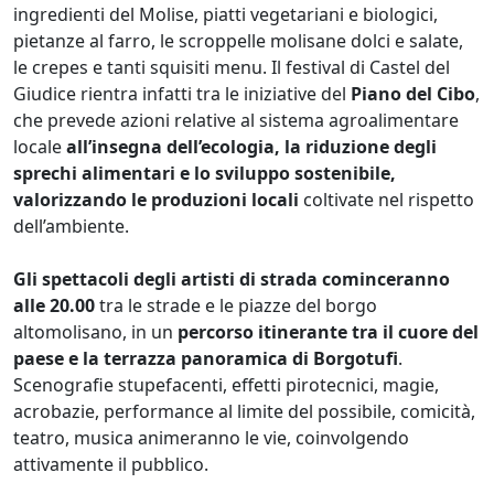
ingredienti del Molise, piatti vegetariani e biologici,
pietanze al farro, le scroppelle molisane dolci e salate,
le crepes e tanti squisiti menu. Il festival di Castel del
Giudice rientra infatti tra le iniziative del
Piano del Cibo
,
che prevede azioni relative al sistema agroalimentare
locale
all’insegna dell’ecologia, la riduzione degli
sprechi alimentari e lo sviluppo sostenibile,
valorizzando le produzioni locali
coltivate nel rispetto
dell’ambiente.
Gli spettacoli degli artisti di strada cominceranno
alle 20.00
tra le strade e le piazze del borgo
altomolisano, in un
percorso itinerante tra il cuore del
paese e la terrazza panoramica di Borgotufi
.
Scenografie stupefacenti, effetti pirotecnici, magie,
acrobazie, performance al limite del possibile, comicità,
teatro, musica animeranno le vie, coinvolgendo
attivamente il pubblico.