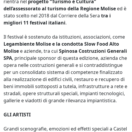
rientra nel
progetto “Turismo è Cultura”
dell’assessorato al turismo della Regione Molise
ed è
stato scelto nel 2018 dal Corriere della Sera
tra i
migliori 11 festival italiani
.
Il festival è sostenuto da istituzioni, associazioni, come
Legambiente Molise e la condotta Slow Food Alto
Molise
e aziende, tra cui
Spinosa Costruzioni Generali
SPA
, principale sponsor di questa edizione, azienda che
opera nelle costruzioni generali e si contraddistingue
per un consolidato sistema di competenze finalizzato
alla realizzazione di edifici civili, restauro e recupero di
beni immobili sottoposti a tutela, infrastrutture a rete e
stradali, opere strutturali speciali, impianti tecnologici,
gallerie e viadotti di grande rilevanza impiantistica.
GLI ARTISTI
Grandi scenografie, emozioni ed effetti speciali a Castel