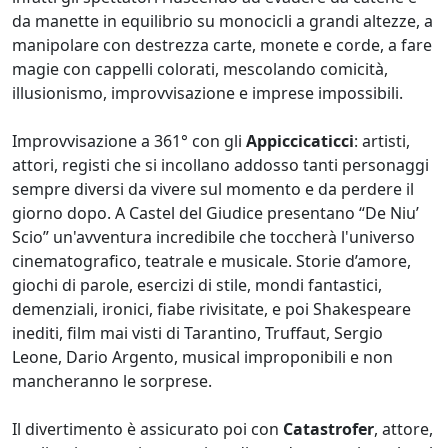
da manette in equilibrio su monocicli a grandi altezze, a
manipolare con destrezza carte, monete e corde, a fare
magie con cappelli colorati, mescolando comicità,
illusionismo, improvvisazione e imprese impossibili.
Improvvisazione a 361° con gli
Appiccicaticci
: artisti,
attori, registi che si incollano addosso tanti personaggi
sempre diversi da vivere sul momento e da perdere il
giorno dopo. A Castel del Giudice presentano “De Niu’
Scio” un'avventura incredibile che toccherà l'universo
cinematografico, teatrale e musicale. Storie d’amore,
giochi di parole, esercizi di stile, mondi fantastici,
demenziali, ironici, fiabe rivisitate, e poi Shakespeare
inediti, film mai visti di Tarantino, Truffaut, Sergio
Leone, Dario Argento, musical improponibili e non
mancheranno le sorprese.
Il divertimento è assicurato poi con
Catastrofer
, attore,