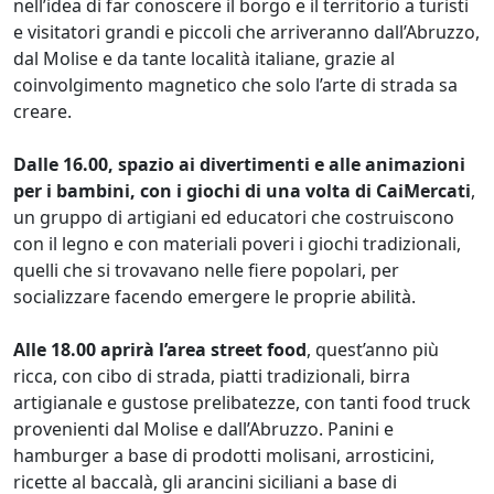
nell’idea di far conoscere il borgo e il territorio a turisti
e visitatori grandi e piccoli che arriveranno dall’Abruzzo,
dal Molise e da tante località italiane, grazie al
coinvolgimento magnetico che solo l’arte di strada sa
creare.
Dalle 16.00, spazio ai divertimenti e alle animazioni
per i bambini, con i giochi di una volta di CaiMercati
,
un gruppo di artigiani ed educatori che costruiscono
con il legno e con materiali poveri i giochi tradizionali,
quelli che si trovavano nelle fiere popolari, per
socializzare facendo emergere le proprie abilità.
Alle 18.00 aprirà l’area street food
, quest’anno più
ricca, con cibo di strada, piatti tradizionali, birra
artigianale e gustose prelibatezze, con tanti food truck
provenienti dal Molise e dall’Abruzzo. Panini e
hamburger a base di prodotti molisani, arrosticini,
ricette al baccalà, gli arancini siciliani a base di