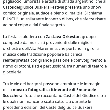
pagliaccio, umorista e artista di strada argentino, che al
Casteldelgiudice Buskers Festival presenta uno show
comico originale, audace e pieno di malizia. Si chiama
PUNCH!, un esilarante incontro di box, che sferza risate
ad ogni colpo e dal finale segreto.
La festa esploderà con
Zastava Orkestar
, gruppo
composto da musicisti provenienti dalle migliori
orchestre dell’Alta Maremma, che portano in giro la
musica della tradizione popolare balcanica
reinterpretata con grande passione e coinvolgimento a
ritmo di ottoni, fiati e percussioni, tra numeri di teatro e
giocoleria.
Tra le vie del borgo si possono ammirare le immagini
della
mostra fotografica itinerante di Emanuele
Scocchera
, foto che raccontano Castel del Giudice e tra
le quali non mancano scatti catturati durante le
precedenti edizioni del Casteldelgiudice Buskers