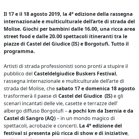
Il 17 e il 18 agosto 2019, la 4° edizione della rassegna
internazionale e multiculturale dell’arte di strada del
Molise. Giochi per bambini dalle 16.00, una ricca area
street food e dalle 20.00 spettacoli itineranti tra le
piazze di Castel del Giudice (IS) e Borgotufi. Tutto il
programma.
Artisti di strada professionisti sono pronti a stupire il
pubblico del
Casteldelgiudice Buskers Festival
,
rassegna internazionale e multiculturale dell’arte di
strada del Molise, che
sabato 17 e domenica 18 agosto
trasformerà il paese di
Castel del Giudice (IS)
e gli
scenari incantati delle vie, casette e terrazze dell’
albergo diffuso Borgotufi –
a pochi km da Isernia e da
Castel di Sangro (AQ)
– in un mondo magico di
spettacoli, acrobazie e concerti.
La 4° edizione del
festival si presenta più ricca di show e di iniziative
,