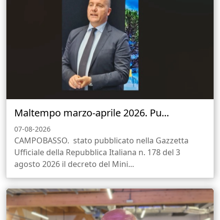
Maltempo marzo-aprile 2026. Pu...
07-08-2026
CAMPOBASSO. stato pubblicato nella Gazzetta
Ufficiale della Repubblica Italiana n. 178 del 3
agosto 2026 il decreto del Mini...