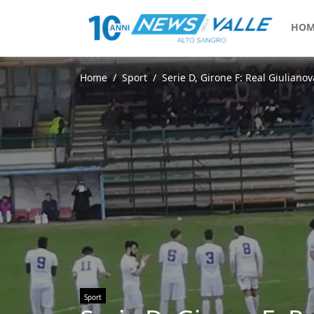
HOM
Home
Sport
Serie D, Girone F: Real Giulianov
Sport