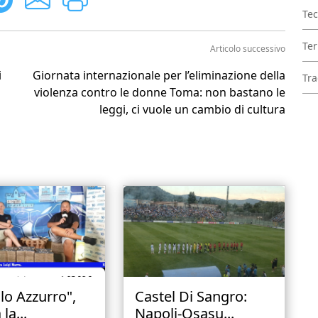
Tec
Ter
Articolo successivo
i
Giornata internazionale per l’eliminazione della
Tra
violenza contro le donne Toma: non bastano le
leggi, ci vuole un cambio di cultura
lo Azzurro",
Castel Di Sangro:
la...
Napoli-Osasu...