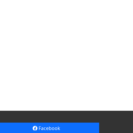
Facebook