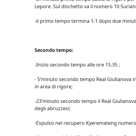
Lepore. Sul dischetto va il numero 10 Suriano
-il primo tempo termina 1-1 dopo due minuti
Secondo tempo:
-Inizio secondo tempo alle ore 15.35 ;
- 5’minuto secondo tempo Real Giulianova in 
in area di rigore;
-23’minuto secondo tempo il Real Giulianova v
degli abruzzesi;
-Espulso nel recupero Kyeremateng numero 