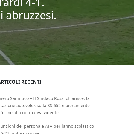
rardi 4-1.
i abruzzesi.
ARTICOLI RECENTI
nero Sannitico – Il Sindaco Rossi chiarisce: la
tazione autovelox sulla SS 652 è pienamente
forme alla normativa vigente.
unzioni del personale ATA per l’anno scolastico
6/27: nulla di nuovo!