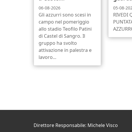
06-08-2026
05-08-20
Gli azzurri sono scesi in
RIVEDI 
campo nel pomeriggio
PUNTATA
allo stadio Teofilo Patini
AZZURRO
di Castel di Sangro. Il
gruppo ha svolto
attivazione in palestra e
lavoro...
Direttore Responsabile: Michele Visco