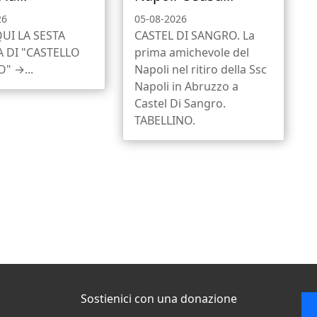
26
05-08-2026
QUI LA SESTA
CASTEL DI SANGRO. La
 DI "CASTELLO
prima amichevole del
" →...
Napoli nel ritiro della Ssc
Napoli in Abruzzo a
Castel Di Sangro.
TABELLINO.
Sostienici con una donazione