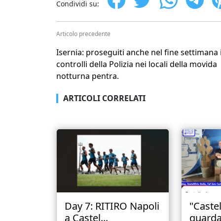
Condividi su:
Articolo precedente
Isernia: proseguiti anche nel fine settimana 
controlli della Polizia nei locali della movida
notturna pentra.
ARTICOLI CORRELATI
Day 7: RITIRO Napoli
"Castel
a Castel...
guarda 