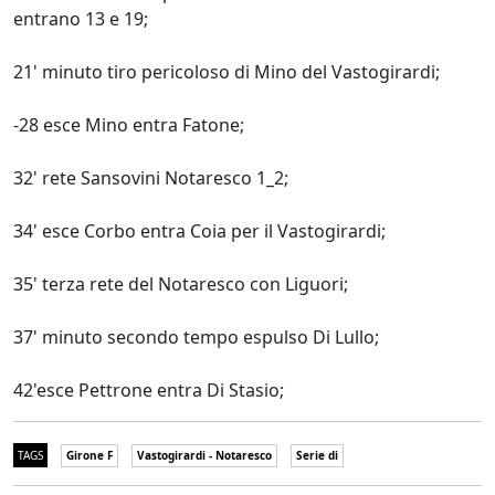
entrano 13 e 19;
21' minuto tiro pericoloso di Mino del Vastogirardi;
-28 esce Mino entra Fatone;
32' rete Sansovini Notaresco 1_2;
34' esce Corbo entra Coia per il Vastogirardi;
35' terza rete del Notaresco con Liguori;
37' minuto secondo tempo espulso Di Lullo;
42'esce Pettrone entra Di Stasio;
TAGS
Girone F
Vastogirardi - Notaresco
Serie di