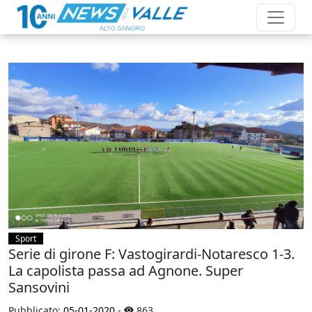
Sport
Serie di girone F: Vastogirardi-Notaresco 1-3.
La capolista passa ad Agnone. Super
Sansovini
Pubblicato:
05-01-2020
-
863