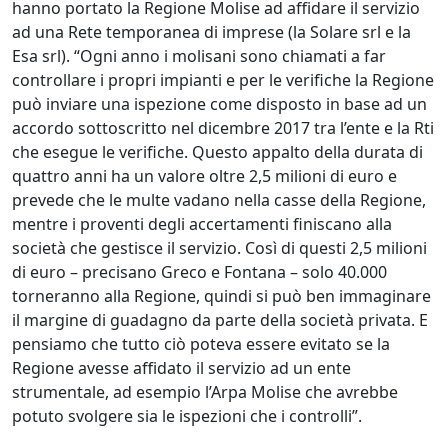
hanno portato la Regione Molise ad affidare il servizio
ad una Rete temporanea di imprese (la Solare srl e la
Esa srl). “Ogni anno i molisani sono chiamati a far
controllare i propri impianti e per le verifiche la Regione
può inviare una ispezione come disposto in base ad un
accordo sottoscritto nel dicembre 2017 tra l’ente e la Rti
che esegue le verifiche. Questo appalto della durata di
quattro anni ha un valore oltre 2,5 milioni di euro e
prevede che le multe vadano nella casse della Regione,
mentre i proventi degli accertamenti finiscano alla
società che gestisce il servizio. Così di questi 2,5 milioni
di euro – precisano Greco e Fontana – solo 40.000
torneranno alla Regione, quindi si può ben immaginare
il margine di guadagno da parte della società privata. E
pensiamo che tutto ciò poteva essere evitato se la
Regione avesse affidato il servizio ad un ente
strumentale, ad esempio l’Arpa Molise che avrebbe
potuto svolgere sia le ispezioni che i controlli”.