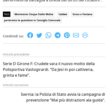
dell'ennesima battaglia a difesa dei diritti dei cittadini”.
TAGS
Movimento Cinque Stelle Molise
Caldaie
Greco e Fontana
porteremo la questione in Consiglio Comunale
Condividi su:
Articolo precedente
Serie D Girone F: Crudele vara il nuovo motto della
Polisportiva Vastogirardi. “Da Jesi in poi cattiveria,
grinta e fame”.
Articolo successivo
Isernia: la Polizia di Stato avvia la campagna di
prevenzione “Mai più distrazioni ala guida”.