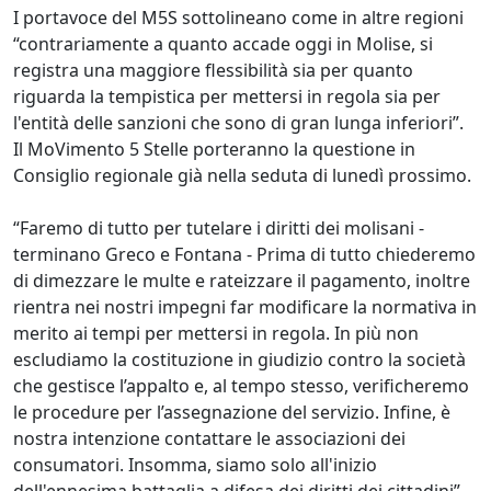
I portavoce del M5S sottolineano come in altre regioni
“contrariamente a quanto accade oggi in Molise, si
registra una maggiore flessibilità sia per quanto
riguarda la tempistica per mettersi in regola sia per
l'entità delle sanzioni che sono di gran lunga inferiori”.
Il MoVimento 5 Stelle porteranno la questione in
Consiglio regionale già nella seduta di lunedì prossimo.
“Faremo di tutto per tutelare i diritti dei molisani -
terminano Greco e Fontana - Prima di tutto chiederemo
di dimezzare le multe e rateizzare il pagamento, inoltre
rientra nei nostri impegni far modificare la normativa in
merito ai tempi per mettersi in regola. In più non
escludiamo la costituzione in giudizio contro la società
che gestisce l’appalto e, al tempo stesso, verificheremo
le procedure per l’assegnazione del servizio. Infine, è
nostra intenzione contattare le associazioni dei
consumatori. Insomma, siamo solo all'inizio