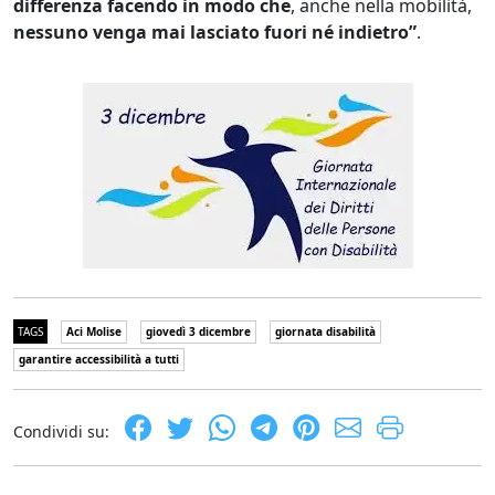
differenza facendo in modo che
, anche nella mobilità,
nessuno venga mai lasciato fuori né indietro”
.
TAGS
Aci Molise
giovedì 3 dicembre
giornata disabilità
garantire accessibilità a tutti
Condividi su: