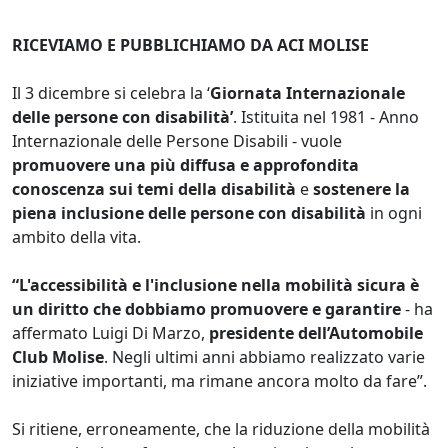
RICEVIAMO E PUBBLICHIAMO DA ACI MOLISE
Il 3 dicembre si celebra la ‘
Giornata Internazionale
delle persone con
disabilità’
. Istituita nel 1981 - Anno
Internazionale delle Persone Disabili - vuole
promuovere una più diffusa e approfondita
conoscenza sui temi della
disabilità
e
sostenere la
piena inclusione delle persone con
disabilità
in ogni
ambito della vita.
“
L'accessibilità e l'inclusione nella mobilità sicura è
un diritto che dobbiamo promuovere e garantire
- ha
affermato Luigi Di Marzo,
presidente dell’Automobile
Club Molise
. Negli ultimi anni abbiamo realizzato varie
iniziative importanti, ma rimane ancora molto da fare”.
Si ritiene, erroneamente, che la riduzione della mobilità