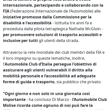
internazionale, partecipando e collaborando con la
FIA
(Federazione Internazionale de l’Automobile) alle
iniziative promosse dalla
Commissione per la
disabilità e l'accessibilità
- istituita tre anni fa e
presieduta dalla pilota tetraplegica Nathalie McGloin -
per promuovere soluzioni di trasporto accessibili e
inclusive per tutti
gli utenti della strada.
Attraverso la rete mondiale dei club membri della FIA e
il loro impegno su queste tematiche, inoltre,
l’
Automobile Club d’Italia
persegue l'obiettivo di
assicurare agli utenti vulnerabili il diritto alla
mobilità personale e l’accessibilità ad adeguate
forme di guida e trasporto
, sia pubblico che privato.
“Ogni giorno e non solo in una giornata così
importante
- ha concluso Di Marzo -
l’Automobile Club
Molise ricorda come
ognuno di noi può fare la