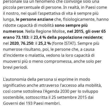
personale sia un fenomeno che coinvolge solo una
piccola percentuale di persone. In realtà, in Paesi come
il nostro, nei quali l'aspettativa di vita è sempre più
lunga,
le persone anziane
che, fisiologicamente, hanno
ridotte capacità di mobilità
sono sempre più
numerose
. Nella Regione Molise
, nel 2015, gli over 65
erano 73.183:
il
23,4 % della popolazione residente
;
nel
2020
,
76.250
: il
25,2 %
(fonte ISTAT). Sempre più
numerose risultano, poi, le persone che, a causa
d'incidente o malattia, vedono la loro capacità di
muoversi più o meno compromessa, anche solo per
brevi periodi.
L'autonomia della persona si esprime in modo
significativo anche attraverso l'accesso alla mobilità,
così come sottolinea l'Agenda 2030 per lo sviluppo
sostenibile, sottoscritta il 25 settembre 2015 dai
Governi dei 193 Paesi membri.