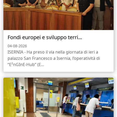
Fondi europei e sviluppo terri...
04-08-2026
ISERNIA - Ha preso il via nella giornata di ieri a
palazzo San Francesco a Isernia, l’operatività di
“E²nGInE-Hub” (E...