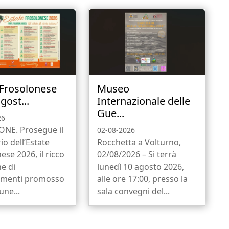
 Frosolonese
Museo
gost...
Internazionale delle
Gue...
26
NE. Prosegue il
02-08-2026
io dell’Estate
Rocchetta a Volturno,
ese 2026, il ricco
02/08/2026 – Si terrà
ne di
lunedì 10 agosto 2026,
menti promosso
alle ore 17:00, presso la
ne...
sala convegni del...