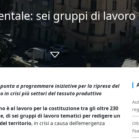
entale: sei gruppi di lavoro
punta a programmare iniziative per la ripresa del
 in crisi più settori del tessuto produttivo
Aut
è al lavoro per la costituzione tra gli oltre 230
reg
le, di sei gruppi di lavoro tematici per redigere un
del territorio
, in crisi a causa dell’emergenza
Olt
Fe