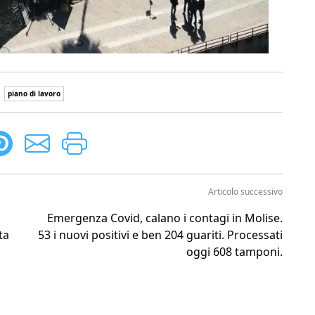
piano di lavoro
Articolo successivo
Emergenza Covid, calano i contagi in Molise.
ta
53 i nuovi positivi e ben 204 guariti. Processati
oggi 608 tamponi.