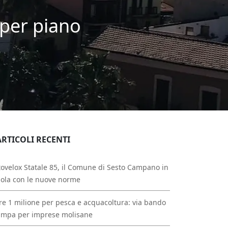
 per piano
ARTICOLI RECENTI
ovelox Statale 85, il Comune di Sesto Campano in
ola con le nuove norme
re 1 milione per pesca e acquacoltura: via bando
ampa per imprese molisane