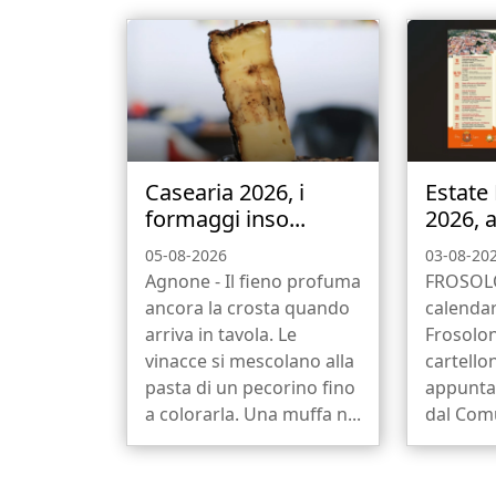
Casearia 2026, i
Estate
formaggi inso...
2026, a
05-08-2026
03-08-20
Agnone - Il fieno profuma
FROSOLO
ancora la crosta quando
calendar
arriva in tavola. Le
Frosolon
vinacce si mescolano alla
cartello
pasta di un pecorino fino
appunta
a colorarla. Una muffa n...
dal Comu