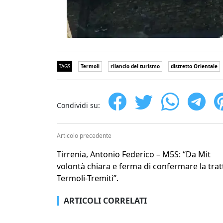
TAGS
Termoli
rilancio del turismo
distretto Orientale
Condividi su:
Articolo precedente
Tirrenia, Antonio Federico – M5S: “Da Mit
volontà chiara e ferma di confermare la trat
Termoli-Tremiti”.
ARTICOLI CORRELATI