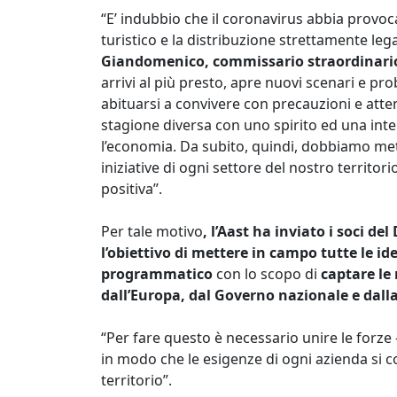
“E’ indubbio che il coronavirus abbia provo
turistico e la distribuzione strettamente lega
Giandomenico, commissario straordinario
arrivi al più presto, apre nuovi scenari e pr
abituarsi a convivere con precauzioni e atten
stagione diversa con uno spirito ed una intell
l’economia. Da subito, quindi, dobbiamo me
iniziative di ogni settore del nostro territo
positiva”.
Per tale motivo
, l’Aast ha inviato i soci de
l’obiettivo di mettere in campo tutte le 
programmatico
con lo scopo di
captare le
dall’Europa, dal Governo nazionale e dall
“Per fare questo è necessario unire le forze
in modo che le esigenze di ogni azienda si 
territorio”.