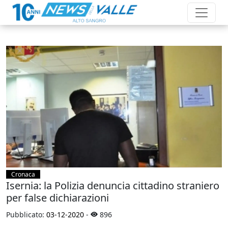
Cronaca
Isernia: la Polizia denuncia cittadino straniero
per false dichiarazioni
Pubblicato:
03-12-2020
-
896