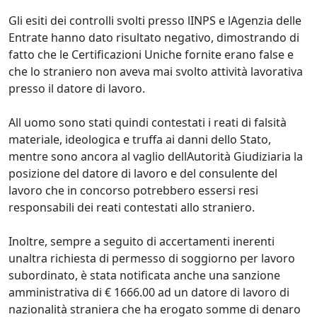
Gli esiti dei controlli svolti presso lINPS e lAgenzia delle
Entrate hanno dato risultato negativo, dimostrando di
fatto che le Certificazioni Uniche fornite erano false e
che lo straniero non aveva mai svolto attività lavorativa
presso il datore di lavoro.
All uomo sono stati quindi contestati i reati di falsità
materiale, ideologica e truffa ai danni dello Stato,
mentre sono ancora al vaglio dellAutorità Giudiziaria la
posizione del datore di lavoro e del consulente del
lavoro che in concorso potrebbero essersi resi
responsabili dei reati contestati allo straniero.
Inoltre, sempre a seguito di accertamenti inerenti
unaltra richiesta di permesso di soggiorno per lavoro
subordinato, è stata notificata anche una sanzione
amministrativa di € 1666.00 ad un datore di lavoro di
nazionalità straniera che ha erogato somme di denaro