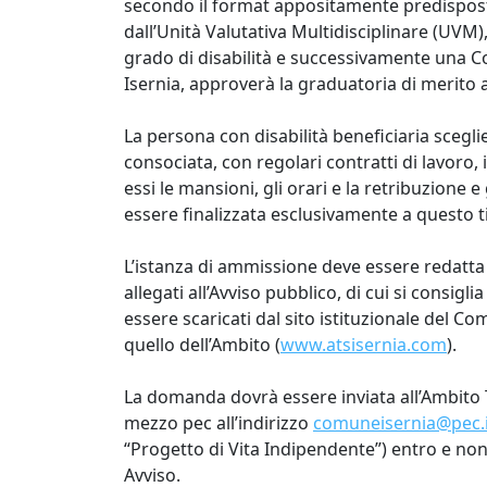
secondo il format appositamente predisposto 
dall’Unità Valutativa Multidisciplinare (UVM)
grado di disabilità e successivamente una C
Isernia, approverà la graduatoria di merito 
La persona con disabilità beneficiaria scegl
consociata, con regolari contratti di lavoro,
essi le mansioni, gli orari e la retribuzione
essere finalizzata esclusivamente a questo ti
L’istanza di ammissione deve essere redatta 
allegati all’Avviso pubblico, di cui si consigl
essere scaricati dal sito istituzionale del Co
quello dell’Ambito (
www.atsisernia.com
).
La domanda dovrà essere inviata all’Ambito T
mezzo pec all’indirizzo
comuneisernia@pec.i
“Progetto di Vita Indipendente”) entro e non
Avviso.