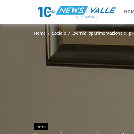
HOM
Home
Sociale
Isernia: sperimentazione di pro
Sociale