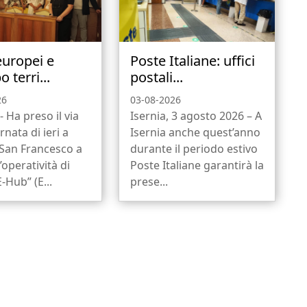
europei e
Poste Italiane: uffici
o terri...
postali...
26
03-08-2026
- Ha preso il via
Isernia, 3 agosto 2026 – A
rnata di ieri a
Isernia anche quest’anno
 San Francesco a
durante il periodo estivo
l’operatività di
Poste Italiane garantirà la
-Hub” (E...
prese...