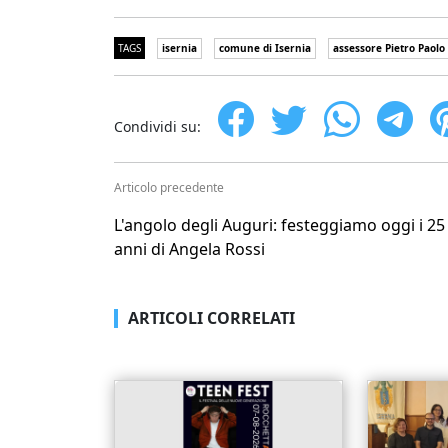
TAGS
isernia
comune di Isernia
assessore Pietro Paolo
Condividi su:
Articolo precedente
L'angolo degli Auguri: festeggiamo oggi i 25
anni di Angela Rossi
ARTICOLI CORRELATI