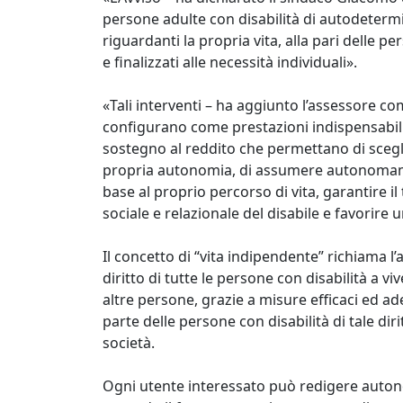
persone adulte con disabilità di autodetermi
riguardanti la propria vita, alla pari delle p
e finalizzati alle necessità individuali».
«Tali interventi – ha aggiunto l’assessore co
configurano come prestazioni indispensabil
sostegno al reddito che permettano di sceglie
propria autonomia, di assumere autonomament
base al proprio percorso di vita, garantire il 
sociale e relazionale del disabile e favorire
Il concetto di “vita indipendente” richiama l’
diritto di tutte le persone con disabilità a viv
altre persone, grazie a misure efficaci ed ade
parte delle persone con disabilità di tale dir
società.
Ogni utente interessato può redigere auton