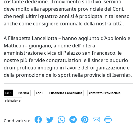
costante dedizione. Il movimento sportivo isernino
deve molto alla rappresentante provinciale del Coni,
che negli ultimi quattro anni si è prodigata in tal senso
anche come consigliere comunale della nostra città.
A Elisabetta Lancellotta – hanno aggiunto d’Apollonio e
Matticoli – giungano, a nome dell’intera
amministrazione civica di Palazzo san Francesco, le
nostre più fervide congratulazioni e il sincero augurio
di un proficuo impegno in favore dell’organizzazione e
della promozione dello sport nella provincia di Isernia».
TAGS
isernia
Coni
Elisabetta Lancellotta
comitato Provinciale
rielezione
Condividi su: