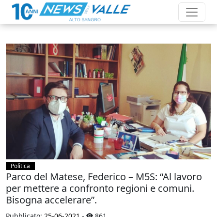
Politica
Parco del Matese, Federico – M5S: “Al lavoro
per mettere a confronto regioni e comuni.
Bisogna accelerare”.
Pubblicato:
25-06-2021
-
861