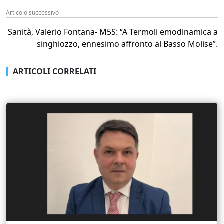
Articolo successivo
Sanità, Valerio Fontana- M5S: “A Termoli emodinamica a
singhiozzo, ennesimo affronto al Basso Molise”.
ARTICOLI CORRELATI