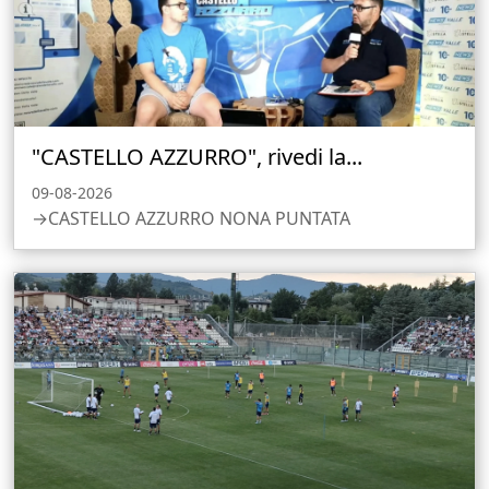
"CASTELLO AZZURRO", rivedi la...
09-08-2026
→CASTELLO AZZURRO NONA PUNTATA