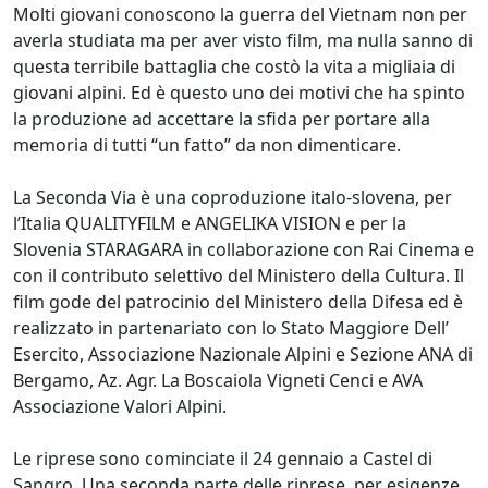
Molti giovani conoscono la guerra del Vietnam non per
averla studiata ma per aver visto film, ma nulla sanno di
questa terribile battaglia che costò la vita a migliaia di
giovani alpini. Ed è questo uno dei motivi che ha spinto
la produzione ad accettare la sfida per portare alla
memoria di tutti “un fatto” da non dimenticare.
La Seconda Via è una coproduzione italo-slovena, per
l’Italia QUALITYFILM e ANGELIKA VISION e per la
Slovenia STARAGARA in collaborazione con Rai Cinema e
con il contributo selettivo del Ministero della Cultura. Il
film gode del patrocinio del Ministero della Difesa ed è
realizzato in partenariato con lo Stato Maggiore Dell’
Esercito, Associazione Nazionale Alpini e Sezione ANA di
Bergamo, Az. Agr. La Boscaiola Vigneti Cenci e AVA
Associazione Valori Alpini.
Le riprese sono cominciate il 24 gennaio a Castel di
Sangro. Una seconda parte delle riprese, per esigenze