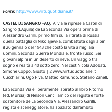
Fonte:
http://www.virtuquotidiane.it/
CASTEL DI SANGRO –AQ.
Al via le riprese a Castel di
Sangro (L’Aquila) de La Seconda Via opera prima di
Alessandro Garilli, primo film sulla ritirata di Russia,
quella battaglia di Nikolajewka, combattuta dagli alpini
il 26 gennaio del 1943 che costò la vita a migliaia
uomini. Seconda Guerra Mondiale, fronte russo. Sei
giovani alpini in un deserto di neve. Un viaggio tra
sogno e realtà a 40 sotto zero. Nel cast Nicola Adobati,
Simone Coppo, Giusto | 2 www.virtuquotidiane.it
Cucchiarini, Ugo Piva, Matteo Ramundo, Stefano Zanell.
La Seconda Via è liberamente ispirato al libro Ritorno
(ed. Mursia) di Nelson Cenci, amico del regista e forte
sostenitore de La Seconda Via. Alessandro Garilli,
regista e sceneggiatore, ha spaziato dall’ambito