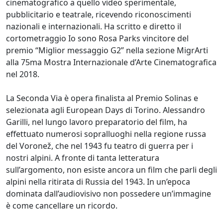
cinematografico a quello video sperimentale,
pubblicitario e teatrale, ricevendo riconoscimenti
nazionali e internazionali. Ha scritto e diretto il
cortometraggio Io sono Rosa Parks vincitore del
premio “Miglior messaggio G2” nella sezione MigrArti
alla 75ma Mostra Internazionale d’Arte Cinematografica
nel 2018.
La Seconda Via è opera finalista al Premio Solinas e
selezionata agli European Days di Torino. Alessandro
Garilli, nel lungo lavoro preparatorio del film, ha
effettuato numerosi sopralluoghi nella regione russa
del Voronež, che nel 1943 fu teatro di guerra per i
nostri alpini. A fronte di tanta letteratura
sull’argomento, non esiste ancora un film che parli degli
alpini nella ritirata di Russia del 1943. In un’epoca
dominata dall’audiovisivo non possedere un’immagine
è come cancellare un ricordo.