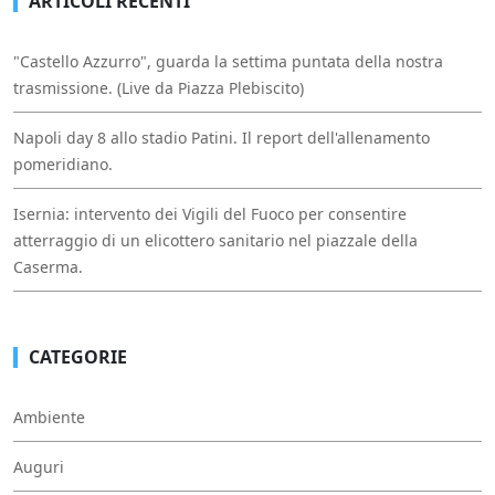
ARTICOLI RECENTI
"Castello Azzurro", guarda la settima puntata della nostra
trasmissione. (Live da Piazza Plebiscito)
Napoli day 8 allo stadio Patini. Il report dell'allenamento
pomeridiano.
Isernia: intervento dei Vigili del Fuoco per consentire
atterraggio di un elicottero sanitario nel piazzale della
Caserma.
CATEGORIE
Ambiente
Auguri