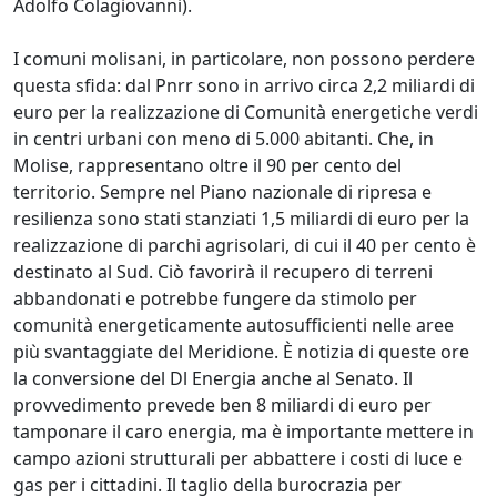
Adolfo Colagiovanni).
I comuni molisani, in particolare, non possono perdere
questa sfida: dal Pnrr sono in arrivo circa 2,2 miliardi di
euro per la realizzazione di Comunità energetiche verdi
in centri urbani con meno di 5.000 abitanti. Che, in
Molise, rappresentano oltre il 90 per cento del
territorio. Sempre nel Piano nazionale di ripresa e
resilienza sono stati stanziati 1,5 miliardi di euro per la
realizzazione di parchi agrisolari, di cui il 40 per cento è
destinato al Sud. Ciò favorirà il recupero di terreni
abbandonati e potrebbe fungere da stimolo per
comunità energeticamente autosufficienti nelle aree
più svantaggiate del Meridione. È notizia di queste ore
la conversione del Dl Energia anche al Senato. Il
provvedimento prevede ben 8 miliardi di euro per
tamponare il caro energia, ma è importante mettere in
campo azioni strutturali per abbattere i costi di luce e
gas per i cittadini. Il taglio della burocrazia per