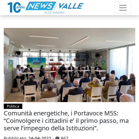
Politica
Comunità energetiche, i Portavoce M5S:
“Coinvolgere i cittadini e’ il primo passo, ma
serve l’impegno della Istituzioni”.
Pubblicato:
24-04-2022
-
867