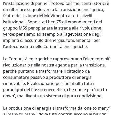
l'installazione di pannelli fotovoltaici nei centri storici è
un ulteriore segnale verso la transizione energetica,
frutto dell'azione del MoVimento a tutti i livelli
istituzionali. Sono stati ben 75 gli emendamenti del
gruppo M5S per spianare la strada alla rivoluzione
verde: pensiamo ad esempio all'agevolazione degli
impianti di accumulo di energia, fondamentali per
l'autoconsumo nelle Comunità energetiche.
Le Comunità energetiche rappresentano l'elemento più
rivoluzionario nella nostra agenda per la transizione,
perché puntano a trasformare il cittadino da
consumatore passivo a produttore di energia
rinnovabile. Rivoluzionario perché ribalta tutti i
paradigmi del flusso energetico, che non è più 'top to
down', ma diventa un sistema di pura condivisione.
La produzione di energia si trasforma da 'one to many'
a 'many to many', dove tutti contribuiscono ai bisogni