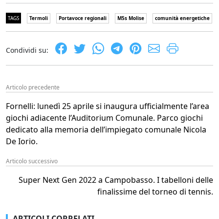
TAGS
Termoli
Portavoce regionali
M5s Molise
comunità energetiche
Condividi su:
Articolo precedente
Fornelli: lunedì 25 aprile si inaugura ufficialmente l’area
giochi adiacente l’Auditorium Comunale. Parco giochi
dedicato alla memoria dell’impiegato comunale Nicola
De Iorio.
Articolo successivo
Super Next Gen 2022 a Campobasso. I tabelloni delle
finalissime del torneo di tennis.
ARTICOLI CORRELATI