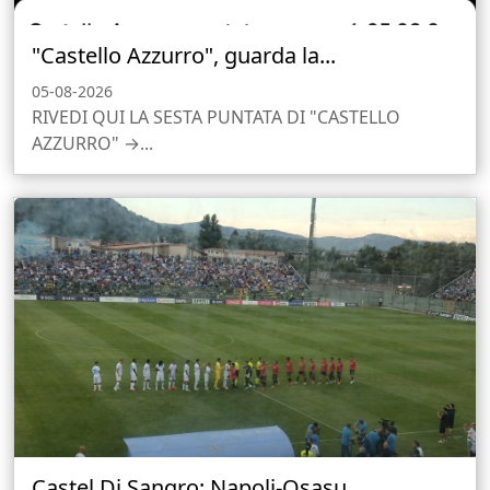
"Castello Azzurro", guarda la...
05-08-2026
RIVEDI QUI LA SESTA PUNTATA DI "CASTELLO
AZZURRO" →...
Castel Di Sangro: Napoli-Osasu...