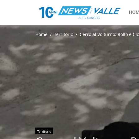
HOM
Home
Territorio
Cerro al Volturno: Rollo e Clo
Territorio