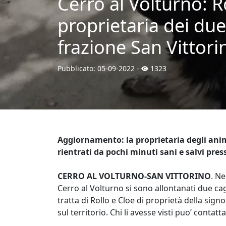
Cerro al Volturno: R
proprietaria dei due
frazione San Vittorin
Pubblicato:
05-09-2022
-
1323
Aggiornamento: la proprietaria degli ani
rientrati da pochi minuti sani e salvi pres
CERRO AL VOLTURNO-SAN VITTORINO
. Ne
Cerro al Volturno si sono allontanati due cagn
tratta di Rollo e Cloe di proprietà della sign
sul territorio. Chi li avesse visti puo’ cont