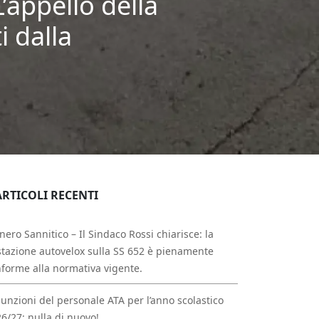
’appello della
i dalla
ARTICOLI RECENTI
nero Sannitico – Il Sindaco Rossi chiarisce: la
tazione autovelox sulla SS 652 è pienamente
forme alla normativa vigente.
unzioni del personale ATA per l’anno scolastico
6/27: nulla di nuovo!