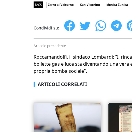
TAGS
Cerro al Volturno
San Vittorino
Monica Zunica
Condividi su:
Articolo precedente
Roccamandolfi, il sindaco Lombardi: “Il rinc
bollette gas e luce sta diventando una vera 
propria bomba sociale”.
ARTICOLI CORRELATI