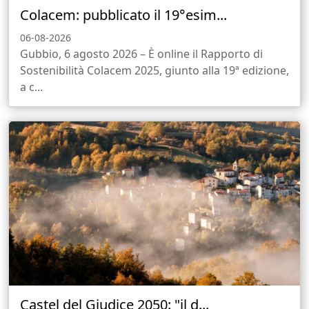
Colacem: pubblicato il 19°esim...
06-08-2026
Gubbio, 6 agosto 2026 – È online il Rapporto di
Sostenibilità Colacem 2025, giunto alla 19ª edizione,
a c...
Castel del Giudice 2050: "il d...