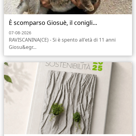
È scomparso Giosuè, il conigli...
07-08-2026
RAVISCANINA(CE) - Si è spento all'età di 11 anni
Giosu&egr...