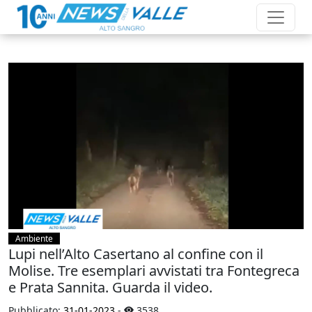
Ambiente
Lupi nell’Alto Casertano al confine con il
Molise. Tre esemplari avvistati tra Fontegreca
e Prata Sannita. Guarda il video.
Pubblicato:
31-01-2023
-
3538