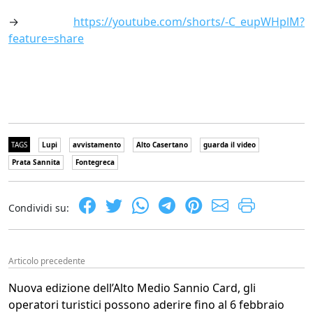
→
https://youtube.com/shorts/-C_eupWHplM?
feature=share
TAGS
Lupi
avvistamento
Alto Casertano
guarda il video
Prata Sannita
Fontegreca
Condividi su:
Articolo precedente
Nuova edizione dell’Alto Medio Sannio Card, gli
operatori turistici possono aderire fino al 6 febbraio