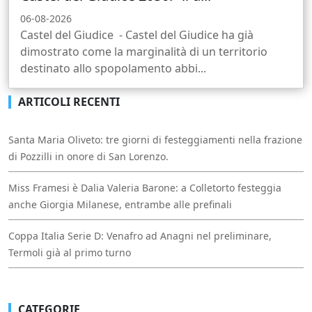
06-08-2026
Castel del Giudice - Castel del Giudice ha già
dimostrato come la marginalità di un territorio
destinato allo spopolamento abbi...
ARTICOLI RECENTI
Santa Maria Oliveto: tre giorni di festeggiamenti nella frazione
di Pozzilli in onore di San Lorenzo.
Miss Framesi è Dalia Valeria Barone: a Colletorto festeggia
anche Giorgia Milanese, entrambe alle prefinali
Coppa Italia Serie D: Venafro ad Anagni nel preliminare,
Termoli già al primo turno
CATEGORIE