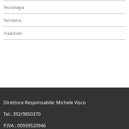
Tecnologia
Territorio
Tradizioni
Direttore Responsabile: Michele Visco
Tel.: 392/9850370
P.IVA.: 00939520946