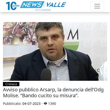
Cronaca
Avviso pubblico Arsarp, la denuncia dell’Odg
Molise. “Bando cucito su misura”.
Pubblicato:
04-07-2023
-
1390