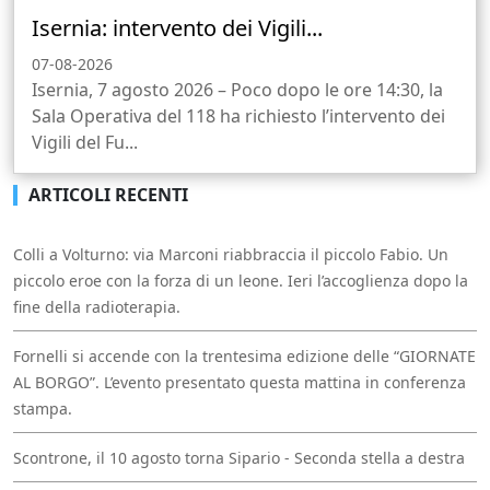
Isernia: intervento dei Vigili...
07-08-2026
Isernia, 7 agosto 2026 – Poco dopo le ore 14:30, la
Sala Operativa del 118 ha richiesto l’intervento dei
Vigili del Fu...
ARTICOLI RECENTI
Colli a Volturno: via Marconi riabbraccia il piccolo Fabio. Un
piccolo eroe con la forza di un leone. Ieri l’accoglienza dopo la
fine della radioterapia.
Fornelli si accende con la trentesima edizione delle “GIORNATE
AL BORGO”. L’evento presentato questa mattina in conferenza
stampa.
Scontrone, il 10 agosto torna Sipario - Seconda stella a destra