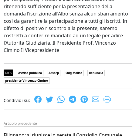
ritenendo sufficiente per la presentazione della
domanda l’iscrizione all’Albo senza alcun sbarramento
così da garantire la partecipazione a tutti gli iscritti. In
difetto di positivo riscontro alla presente, saremo
costretti a conferire mandato ad un legale per adire
l’Autorità Giudiziaria. Il Presidente Prof. Vincenzo
Cimino Il Vicepresidente
TAGS
Avviso pubblico
Arsarp
Odg Molise
denuncia
presidente Vincenzo Cimino
Condividi su:
Articolo precedente
Filignano: si riunisce in serata il Consiglio Comunale.