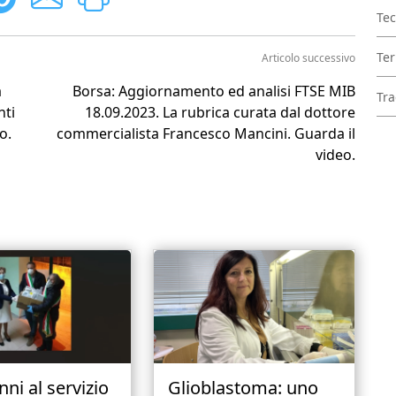
Tec
Ter
Articolo successivo
a
Borsa: Aggiornamento ed analisi FTSE MIB
Tra
nti
18.09.2023. La rubrica curata dal dottore
o.
commercialista Francesco Mancini. Guarda il
video.
nni al servizio
Glioblastoma: uno