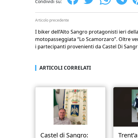
Condividi su:
Articolo precedente
I biker dell’Alto Sangro protagonisti ieri dell
motopasseggiata “Lo Scamorzaro”. Oltre ve
i partecipanti provenienti da Castel Di Sangr
ARTICOLI CORRELATI
Castel di Sangro:
Trent’a