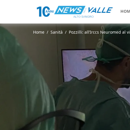
HOM
Home
Sanità
Pozzilli: all’Irccs Neuromed al v