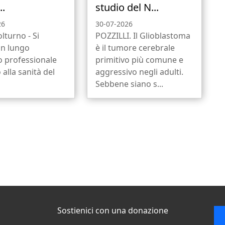
..
studio del N...
26
30-07-2026
olturno - Si
POZZILLI. Il Glioblastoma
un lungo
è il tumore cerebrale
o professionale
primitivo più comune e
 alla sanità del
aggressivo negli adulti.
Sebbene siano s...
Sostienici con una donazione