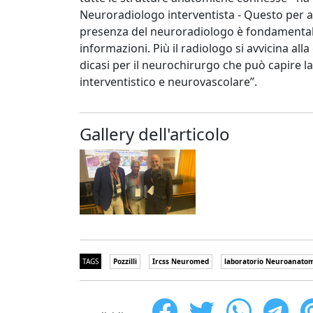
Neuroradiologo interventista - Questo per a
presenza del neuroradiologo è fondamentale
informazioni. Più il radiologo si avvicina all
dicasi per il neurochirurgo che può capire l
interventistico e neurovascolare”.
Gallery dell'articolo
TAGS
Pozzilli
Ircss Neuromed
laboratorio Neuroanato