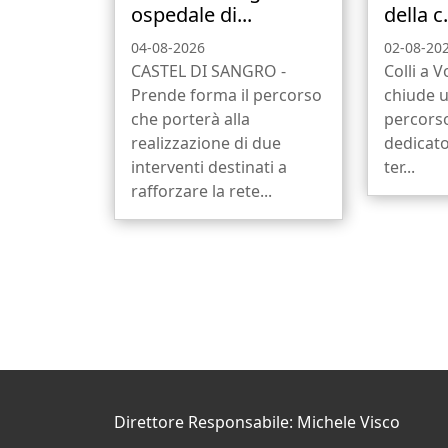
ospedale di...
della c.
04-08-2026
02-08-20
CASTEL DI SANGRO -
Colli a V
Prende forma il percorso
chiude 
che porterà alla
percors
realizzazione di due
dedicato
interventi destinati a
ter...
rafforzare la rete...
Direttore Responsabile: Michele Visco