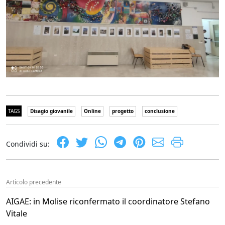
TAGS
Disagio giovanile
Online
progetto
conclusione
Condividi su:
Articolo precedente
AIGAE: in Molise riconfermato il coordinatore Stefano
Vitale