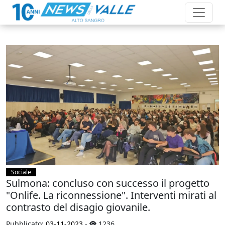
Sociale
Sulmona: concluso con successo il progetto
"Onlife. La riconnessione". Interventi mirati al
contrasto del disagio giovanile.
Pubblicato:
03-11-2023
-
1236