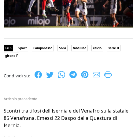
TAGS
Sport
Campobasso
Sora
tabellino
calcio
serie D
girone F
Condividi su:
Articolo precedente
Scontri tra tifosi dell'Isernia e del Venafro sulla statale
85 Venafrana. Emessi 22 Daspo dalla Questura di
Isernia.