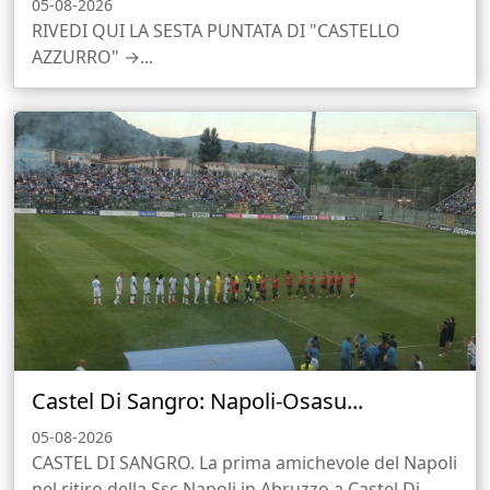
05-08-2026
RIVEDI QUI LA SESTA PUNTATA DI "CASTELLO
AZZURRO" →...
Castel Di Sangro: Napoli-Osasu...
05-08-2026
CASTEL DI SANGRO. La prima amichevole del Napoli
nel ritiro della Ssc Napoli in Abruzzo a Castel Di