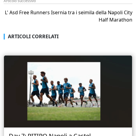
Articolo successivo
L' Asd Free Runners Isernia tra i seimila della Napoli City
Half Marathon
ARTICOLI CORRELATI
Day 7: RITIRO Napoli a Castel...