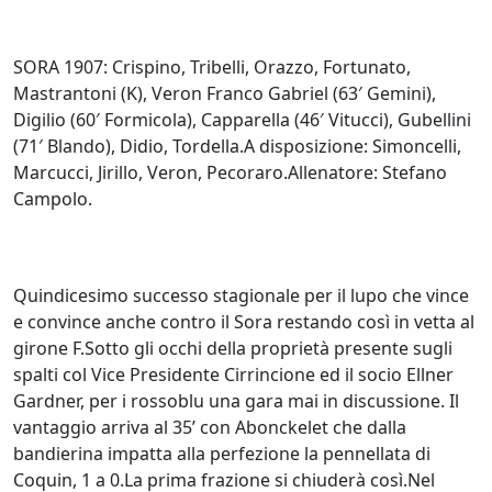
SORA 1907: Crispino, Tribelli, Orazzo, Fortunato,
Mastrantoni (K), Veron Franco Gabriel (63′ Gemini),
Digilio (60′ Formicola), Capparella (46′ Vitucci), Gubellini
(71′ Blando), Didio, Tordella.A disposizione: Simoncelli,
Marcucci, Jirillo, Veron, Pecoraro.Allenatore: Stefano
Campolo.
Quindicesimo successo stagionale per il lupo che vince
e convince anche contro il Sora restando così in vetta al
girone F.Sotto gli occhi della proprietà presente sugli
spalti col Vice Presidente Cirrincione ed il socio Ellner
Gardner, per i rossoblu una gara mai in discussione. Il
vantaggio arriva al 35’ con Abonckelet che dalla
bandierina impatta alla perfezione la pennellata di
Coquin, 1 a 0.La prima frazione si chiuderà così.Nel