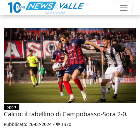
Sport
Calcio: il tabellino di Campobasso-Sora 2-0.
Pubblicato:
26-02-2024
-
1370