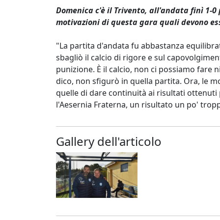
Domenica c'è il Trivento, all'andata finì 1-
motivazioni di questa gara quali devono es
"La partita d'andata fu abbastanza equilibrat
sbagliò il calcio di rigore e sul capovolgime
punizione. È il calcio, non ci possiamo fare 
dico, non sfigurò in quella partita. Ora, le 
quelle di dare continuità ai risultati ottenut
l'Aesernia Fraterna, un risultato un po' tropp
Gallery dell'articolo