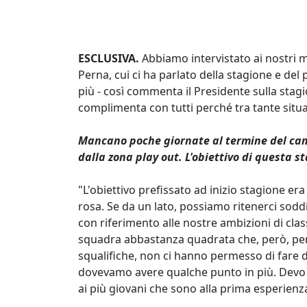
ESCLUSIVA.
Abbiamo intervistato ai nostri m
Perna, cui ci ha parlato della stagione e del 
più - così commenta il Presidente sulla stag
complimenta con tutti perché tra tante sit
Mancano poche giornate al termine del cam
dalla zona play out. L'obiettivo di questa s
"L'obiettivo prefissato ad inizio stagione er
rosa. Se da un lato, possiamo ritenerci soddis
con riferimento alle nostre ambizioni di clas
squadra abbastanza quadrata che, però, per a
squalifiche, non ci hanno permesso di fare 
dovevamo avere qualche punto in più. Devo f
ai più giovani che sono alla prima esperienza