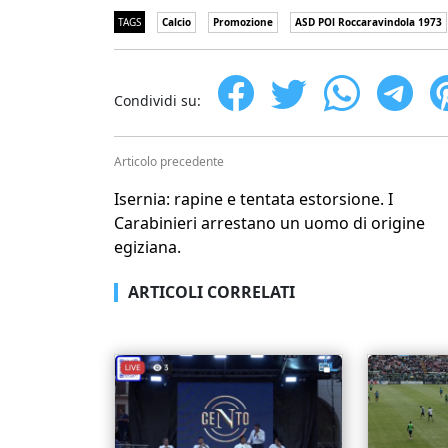
TAGS
Calcio
Promozione
ASD POl Roccaravindola 1973
Condividi su:
Articolo precedente
Isernia: rapine e tentata estorsione. I
Carabinieri arrestano un uomo di origine
egiziana.
ARTICOLI CORRELATI