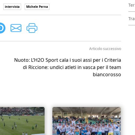
Ter
intervista
Michele Perna
Tra
Articolo successivo
Nuoto: L’H2O Sport cala i suoi assi per i Criteria
di Riccione: undici atleti in vasca per il team
biancorosso