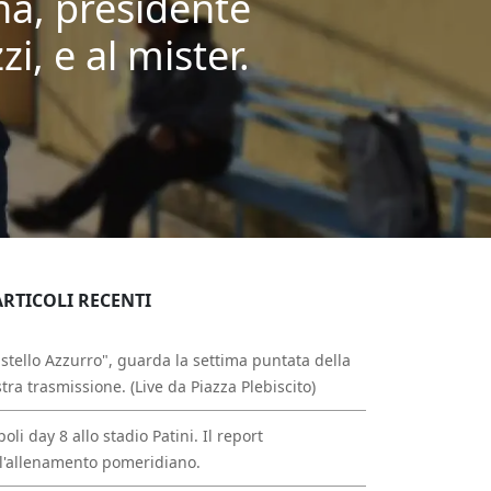
na, presidente
, e al mister.
ARTICOLI RECENTI
stello Azzurro", guarda la settima puntata della
tra trasmissione. (Live da Piazza Plebiscito)
oli day 8 allo stadio Patini. Il report
l'allenamento pomeridiano.