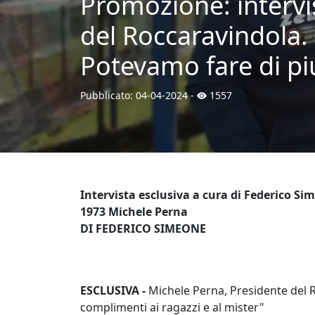
Promozione: intervi
del Roccaravindola. 
Potevamo fare di pi
Pubblicato:
04-04-2024
-
1557
Intervista esclusiva a cura di Federico Si
1973 Michele Perna
DI FEDERICO SIMEONE
ESCLUSIVA -
Michele Perna, Presidente del 
complimenti ai ragazzi e al mister"