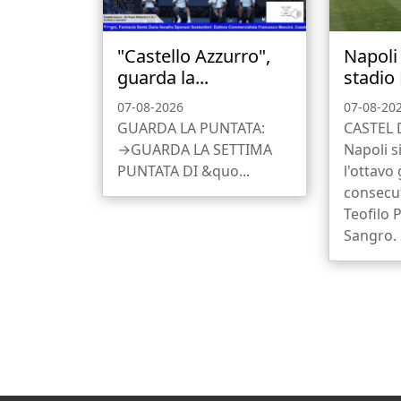
"Castello Azzurro",
Napoli 
guarda la...
stadio 
07-08-2026
07-08-20
GUARDA LA PUNTATA:
CASTEL 
→GUARDA LA SETTIMA
Napoli s
PUNTATA DI &quo...
l'ottavo
consecut
Teofilo P
Sangro. 