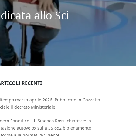
icata allo Sci
ARTICOLI RECENTI
tempo marzo-aprile 2026. Pubblicato in Gazzetta
iciale il decreto Ministeriale.
nero Sannitico – Il Sindaco Rossi chiarisce: la
tazione autovelox sulla SS 652 è pienamente
forme alla normativa vigente.