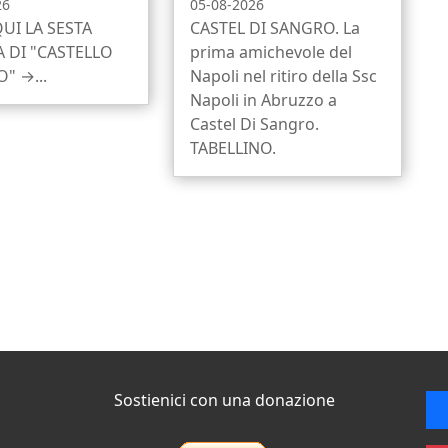
26
05-08-2026
QUI LA SESTA
CASTEL DI SANGRO. La
 DI "CASTELLO
prima amichevole del
" →...
Napoli nel ritiro della Ssc
Napoli in Abruzzo a
Castel Di Sangro.
TABELLINO.
Sostienici con una donazione