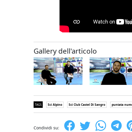
Gallery dell'articolo
TAGS
Sci Alpino
Sci Club Castel Di Sangro
puntata num
Condividi su: