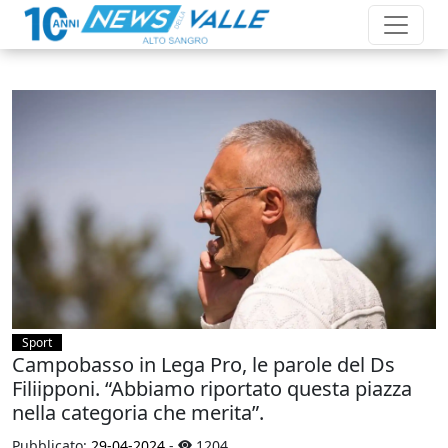
Sport
Campobasso in Lega Pro, le parole del Ds
Filiipponi. “Abbiamo riportato questa piazza
nella categoria che merita”.
Pubblicato:
29-04-2024
-
1204