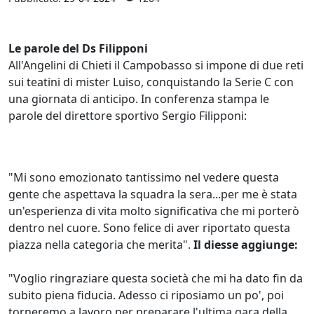
Le parole del Ds Filipponi
All'Angelini di Chieti il Campobasso si impone di due reti
sui teatini di mister Luiso, conquistando la Serie C con
una giornata di anticipo. In conferenza stampa le
parole del direttore sportivo Sergio Filipponi:
"Mi sono emozionato tantissimo nel vedere questa
gente che aspettava la squadra la sera...per me è stata
un'esperienza di vita molto significativa che mi porterò
dentro nel cuore. Sono felice di aver riportato questa
piazza nella categoria che merita".
Il diesse aggiunge:
"Voglio ringraziare questa società che mi ha dato fin da
subito piena fiducia. Adesso ci riposiamo un po', poi
torneremo a lavoro per preparare l'ultima gara della