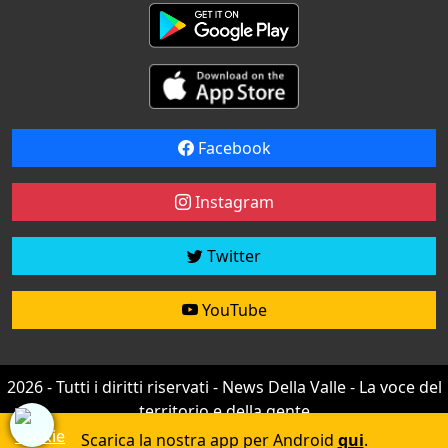
Facebook
Instagram
Twitter
YouTube
2026 - Tutti i diritti riservati - News Della Valle - La voce del
territorio e della gente
Credit by
efree
Scarica la nostra app per Android
qui
.