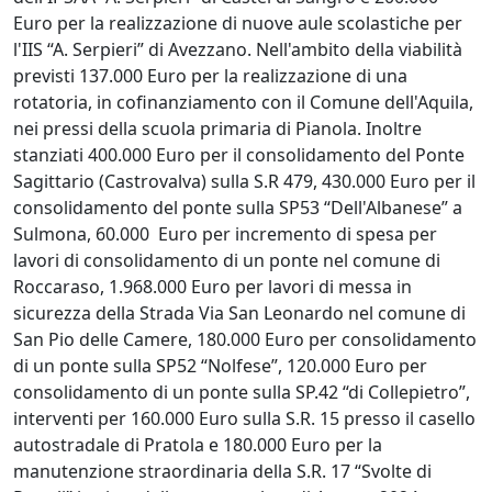
Euro per la realizzazione di nuove aule scolastiche per
l'IIS “A. Serpieri” di Avezzano. Nell'ambito della viabilità
previsti 137.000 Euro per la realizzazione di una
rotatoria, in cofinanziamento con il Comune dell'Aquila,
nei pressi della scuola primaria di Pianola. Inoltre
stanziati 400.000 Euro per il consolidamento del Ponte
Sagittario (Castrovalva) sulla S.R 479, 430.000 Euro per il
consolidamento del ponte sulla SP53 “Dell'Albanese” a
Sulmona, 60.000 Euro per incremento di spesa per
lavori di consolidamento di un ponte nel comune di
Roccaraso, 1.968.000 Euro per lavori di messa in
sicurezza della Strada Via San Leonardo nel comune di
San Pio delle Camere, 180.000 Euro per consolidamento
di un ponte sulla SP52 “Nolfese”, 120.000 Euro per
consolidamento di un ponte sulla SP.42 “di Collepietro”,
interventi per 160.000 Euro sulla S.R. 15 presso il casello
autostradale di Pratola e 180.000 Euro per la
manutenzione straordinaria della S.R. 17 “Svolte di