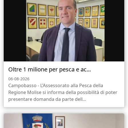
Oltre 1 milione per pesca e ac...
06-08-2026
Campobasso - L’Assessorato alla Pesca della
Regione Molise si informa della possibilità di poter
presentare domanda da parte dell...