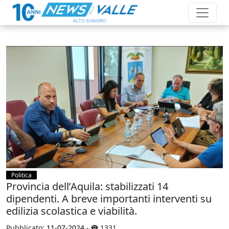
Politica
Provincia dell’Aquila: stabilizzati 14
dipendenti. A breve importanti interventi su
edilizia scolastica e viabilità.
Pubblicato:
11-07-2024
-
1331