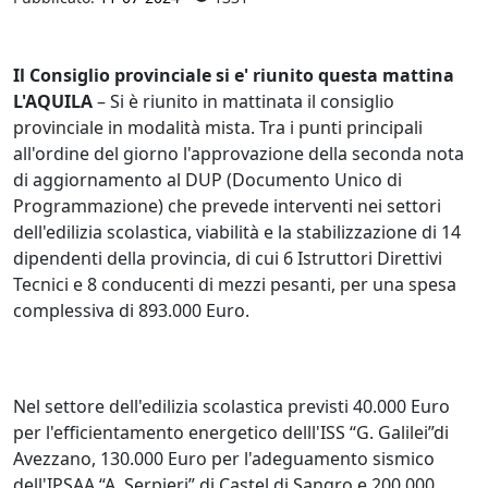
Il Consiglio provinciale si e' riunito questa mattina
L'AQUILA
– Si è riunito in mattinata il consiglio
provinciale in modalità mista. Tra i punti principali
all'ordine del giorno l'approvazione della seconda nota
di aggiornamento al DUP (Documento Unico di
Programmazione) che prevede interventi nei settori
dell'edilizia scolastica, viabilità e la stabilizzazione di 14
dipendenti della provincia, di cui 6 Istruttori Direttivi
Tecnici e 8 conducenti di mezzi pesanti, per una spesa
complessiva di 893.000 Euro.
Nel settore dell'edilizia scolastica previsti 40.000 Euro
per l'efficientamento energetico delll'ISS “G. Galilei”di
Avezzano, 130.000 Euro per l'adeguamento sismico
dell'IPSAA “A. Serpieri” di Castel di Sangro e 200.000