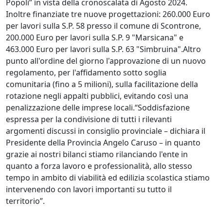
Popoli” in vista della cronoscalata di Agosto 2024.
Inoltre finanziate tre nuove progettazioni: 260.000 Euro
per lavori sulla S.P. 58 presso il comune di Scontrone,
200.000 Euro per lavori sulla S.P. 9 "Marsicana" e
463.000 Euro per lavori sulla S.P. 63 "Simbruina".Altro
punto all'ordine del giorno l'approvazione di un nuovo
regolamento, per l'affidamento sotto soglia
comunitaria (fino a 5 milioni), sulla facilitazione della
rotazione negli appalti pubblici, evitando così una
penalizzazione delle imprese locali.“Soddisfazione
espressa per la condivisione di tutti i rilevanti
argomenti discussi in consiglio provinciale – dichiara il
Presidente della Provincia Angelo Caruso – in quanto
grazie ai nostri bilanci stiamo rilanciando l'ente in
quanto a forza lavoro e professionalità, allo stesso
tempo in ambito di viabilità ed edilizia scolastica stiamo
intervenendo con lavori importanti su tutto il
territorio”.