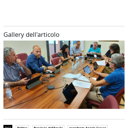
Gallery dell'articolo
TAGS
Politica
Provincia dell'Aquila
presidente Angelo Caruso