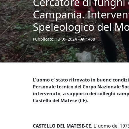
Cercatore di funghi 
Campania. Intervent
Speleologico del Mol
Pubblicato:
13-09-2024
-
1468
L'uomo e' stato ritrovato in buone condizi
Personale tecnico del Corpo Nazionale So
intervenuto, a supporto dei colleghi camp
Castello del Matese (CE).
CASTELLO DEL MATESE-CE.
L' uomo del 1973