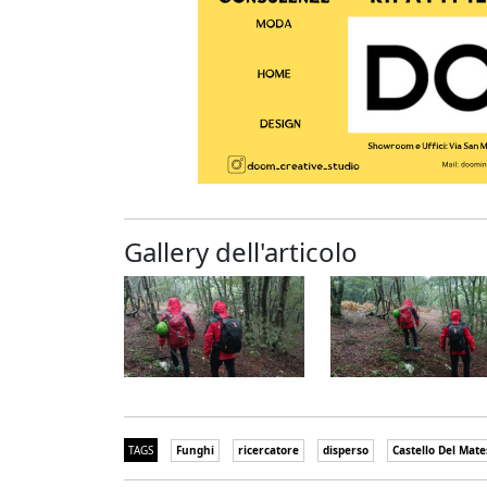
Gallery dell'articolo
TAGS
Funghi
ricercatore
disperso
Castello Del Mate