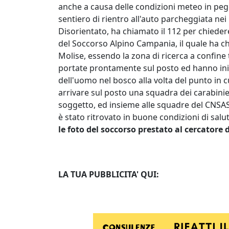
anche a causa delle condizioni meteo in pe
sentiero di rientro all'auto parcheggiata nei
Disorientato, ha chiamato il 112 per chiedere 
del Soccorso Alpino Campania, il quale ha ch
Molise, essendo la zona di ricerca a confine
portate prontamente sul posto ed hanno iniz
dell'uomo nel bosco alla volta del punto in c
arrivare sul posto una squadra dei carabinieri
soggetto, ed insieme alle squadre del CNSAS 
è stato ritrovato in buone condizioni di salut
le foto del soccorso prestato al cercatore 
LA TUA PUBBLICITA' QUI: