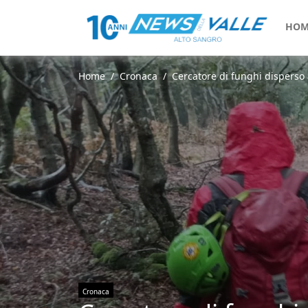
HOM
Home
Cronaca
Cercatore di funghi disperso 
Cronaca