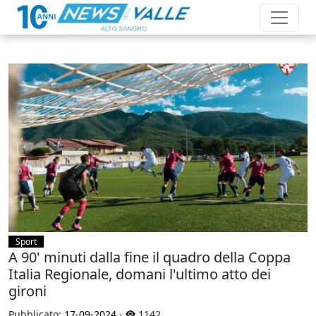
Sport
A 90' minuti dalla fine il quadro della Coppa
Italia Regionale, domani l'ultimo atto dei
gironi
Pubblicato:
17-09-2024
-
1142