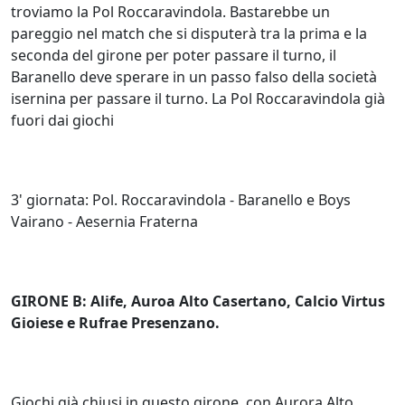
troviamo la Pol Roccaravindola. Bastarebbe un
pareggio nel match che si disputerà tra la prima e la
seconda del girone per poter passare il turno, il
Baranello deve sperare in un passo falso della società
isernina per passare il turno. La Pol Roccaravindola già
fuori dai giochi
3' giornata: Pol. Roccaravindola - Baranello e Boys
Vairano - Aesernia Fraterna
GIRONE B: Alife, Auroa Alto Casertano, Calcio Virtus
Gioiese e Rufrae Presenzano.
Giochi già chiusi in questo girone, con Aurora Alto