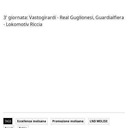
3' giornata: Vastogirardi - Real Guglionesi, Guardialfiera
- Lokomotiv Riccia
TAGS
Eccellenza molisana
Promozione molisana
LND MOLISE