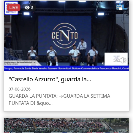
"Castello Azzurro", guarda la...
07-08-2026
GUARDA LA PUNTATA: →GUARDA LA SETTIMA
PUNTATA DI &quo...