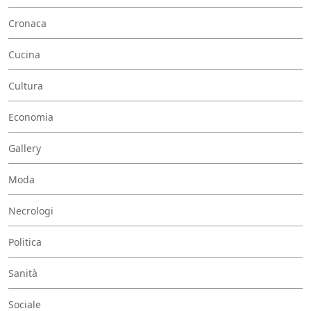
Cronaca
Cucina
Cultura
Economia
Gallery
Moda
Necrologi
Politica
Sanità
Sociale