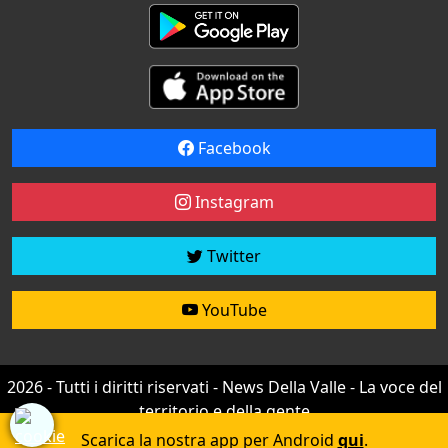
Facebook
Instagram
Twitter
YouTube
2026 - Tutti i diritti riservati - News Della Valle - La voce del
territorio e della gente
Credit by
efree
Scarica la nostra app per Android
qui
.