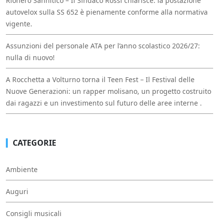
Rionero Sannitico – Il Sindaco Rossi chiarisce: la postazione
autovelox sulla SS 652 è pienamente conforme alla normativa
vigente.
Assunzioni del personale ATA per l’anno scolastico 2026/27:
nulla di nuovo!
A Rocchetta a Volturno torna il Teen Fest – Il Festival delle
Nuove Generazioni: un rapper molisano, un progetto costruito
dai ragazzi e un investimento sul futuro delle aree interne .
CATEGORIE
Ambiente
Auguri
Consigli musicali