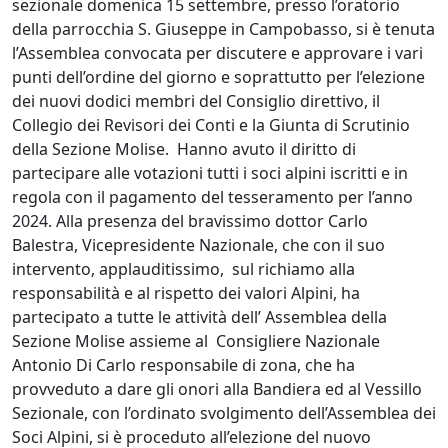
sezionale domenica 15 settembre, presso l’oratorio
della parrocchia S. Giuseppe in Campobasso, si è tenuta
l’Assemblea convocata per discutere e approvare i vari
punti dell’ordine del giorno e soprattutto per l’elezione
dei nuovi dodici membri del Consiglio direttivo, il
Collegio dei Revisori dei Conti e la Giunta di Scrutinio
della Sezione Molise. Hanno avuto il diritto di
partecipare alle votazioni tutti i soci alpini iscritti e in
regola con il pagamento del tesseramento per l’anno
2024. Alla presenza del bravissimo dottor Carlo
Balestra, Vicepresidente Nazionale, che con il suo
intervento, applauditissimo, sul richiamo alla
responsabilità e al rispetto dei valori Alpini, ha
partecipato a tutte le attività dell’ Assemblea della
Sezione Molise assieme al Consigliere Nazionale
Antonio Di Carlo responsabile di zona, che ha
provveduto a dare gli onori alla Bandiera ed al Vessillo
Sezionale, con l’ordinato svolgimento dell’Assemblea dei
Soci Alpini, si è proceduto all’elezione del nuovo