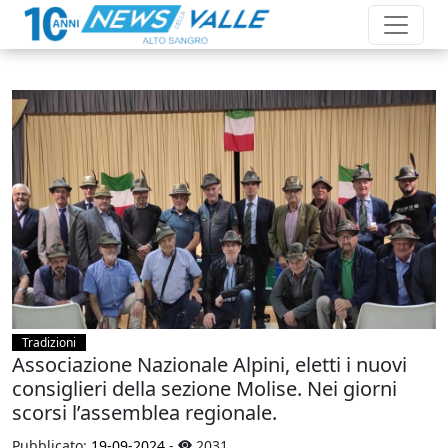
Tradizioni
Associazione Nazionale Alpini, eletti i nuovi
consiglieri della sezione Molise. Nei giorni
scorsi l’assemblea regionale.
Pubblicato:
19-09-2024
-
2031