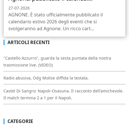
27-07-2026
AGNONE. È stato ufficialmente pubblicato il
calendario estivo 2026 degli eventi che si
svolgeranno ad Agnone. Un ricco cart...
ARTICOLI RECENTI
"Castello Azzurro", guarda la sesta puntata della nostra
trasmissione live. (VIDEO)
Radio abusiva, Odg Molise diffida la testata.
Castel Di Sangro: Napoli-Osasuna. Il racconto dell'amichevole.
Il match termina 2 a 1 per il Napoli.
CATEGORIE