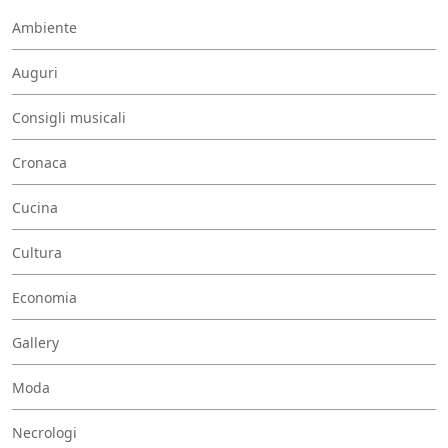
Ambiente
Auguri
Consigli musicali
Cronaca
Cucina
Cultura
Economia
Gallery
Moda
Necrologi