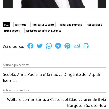
TAGS
Territorio
Andrea Di Lucente
fondi alle imprese
concessione
firma decreti
assessore Andrea Di Lucente
Condividi su:
Articolo precedente
Scuola, Anna Paolella e' la nuova Dirigente dell'Atp di
Isernia.
Articolo successivo
Welfare comunitario, a Castel del Giudice prende il via
Borgotufi Salute Hub