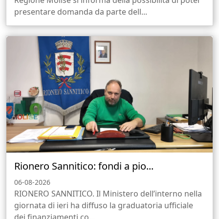
Regione Molise si informa della possibilità di poter
presentare domanda da parte dell...
Rionero Sannitico: fondi a pio...
06-08-2026
RIONERO SANNITICO. Il Ministero dell’interno nella
giornata di ieri ha diffuso la graduatoria ufficiale
dei finanziamenti co...