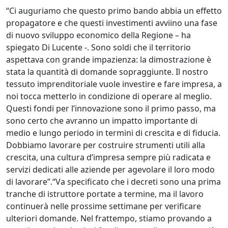
“Ci auguriamo che questo primo bando abbia un effetto
propagatore e che questi investimenti avviino una fase
di nuovo sviluppo economico della Regione – ha
spiegato Di Lucente -. Sono soldi che il territorio
aspettava con grande impazienza: la dimostrazione è
stata la quantità di domande sopraggiunte. Il nostro
tessuto imprenditoriale vuole investire e fare impresa, a
noi tocca metterlo in condizione di operare al meglio.
Questi fondi per l’innovazione sono il primo passo, ma
sono certo che avranno un impatto importante di
medio e lungo periodo in termini di crescita e di fiducia.
Dobbiamo lavorare per costruire strumenti utili alla
crescita, una cultura d’impresa sempre più radicata e
servizi dedicati alle aziende per agevolare il loro modo
di lavorare”.“Va specificato che i decreti sono una prima
tranche di istruttore portate a termine, ma il lavoro
continuerà nelle prossime settimane per verificare
ulteriori domande. Nel frattempo, stiamo provando a