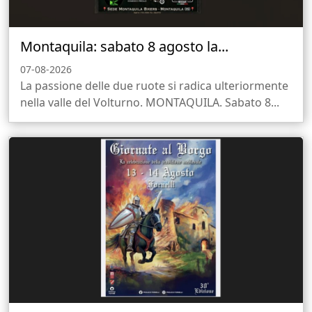
Montaquila: sabato 8 agosto la...
07-08-2026
La passione delle due ruote si radica ulteriormente
nella valle del Volturno. MONTAQUILA. Sabato 8...