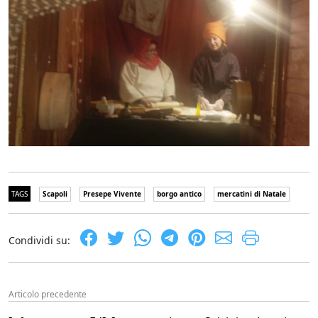
TAGS
Scapoli
Presepe Vivente
borgo antico
mercatini di Natale
Condividi su:
Articolo precedente