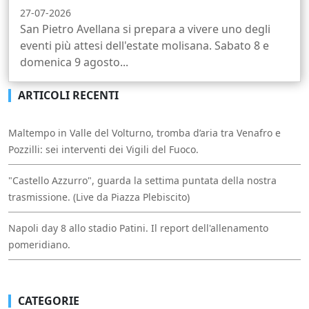
27-07-2026
San Pietro Avellana si prepara a vivere uno degli
eventi più attesi dell'estate molisana. Sabato 8 e
domenica 9 agosto...
ARTICOLI RECENTI
Maltempo in Valle del Volturno, tromba d’aria tra Venafro e
Pozzilli: sei interventi dei Vigili del Fuoco.
"Castello Azzurro", guarda la settima puntata della nostra
trasmissione. (Live da Piazza Plebiscito)
Napoli day 8 allo stadio Patini. Il report dell'allenamento
pomeridiano.
CATEGORIE