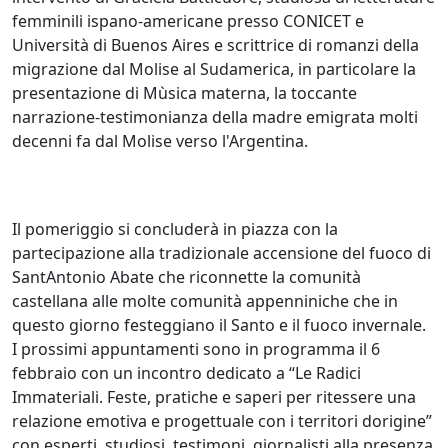
femminili ispano-americane presso CONICET e
Università di Buenos Aires e scrittrice di romanzi della
migrazione dal Molise al Sudamerica, in particolare la
presentazione di Mùsica materna, la toccante
narrazione-testimonianza della madre emigrata molti
decenni fa dal Molise verso l'Argentina.
Il pomeriggio si concluderà in piazza con la
partecipazione alla tradizionale accensione del fuoco di
SantAntonio Abate che riconnette la comunità
castellana alle molte comunità appenniniche che in
questo giorno festeggiano il Santo e il fuoco invernale.
I prossimi appuntamenti sono in programma il 6
febbraio con un incontro dedicato a “Le Radici
Immateriali. Feste, pratiche e saperi per ritessere una
relazione emotiva e progettuale con i territori dorigine”
con esperti, studiosi, testimoni, giornalisti alla presenza