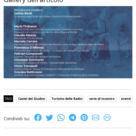
TAGS
Castel del Giudice
Turismo delle Radici
serie di incontro
eventi
Condividi su: