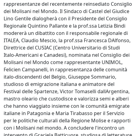
rappresentanze del recentemente reinsediato Consiglio
dei Molisani nel Mondo. Il Sindaco di Castel del Giudice
Lino Gentile dialogherà con il Presidente del Consiglio
Regionale Quintino Pallante e la prof.ssa Letizia Bindi
modererà un dibattito con il responsabile regionale di
ITALEA, Claudio Mescio, la prof.ssa Francesca DAlfonso,
Direttrice del CUSIAC (Centro Universitario di Studi
Italo-Americani e Canadesi), nominata nel Consiglio dei
Molisani nel Mondo come rappresentante UNIMOL,
Felicien Campanelli, in rappresentanza delle comunità
italo-discendenti del Belgio, Giuseppe Sommario,
studioso di emigrazione italiana e animatore del
Festival delle Spartenze, Victor Tomaselli dallArgentina,
mastro oleario che custodisce e valorizza semi e alberi
che hanno viaggiato insieme con le comunità emigrate
italiane in Patagonia e Maria Tirabasso per il Servizio
per le politiche culturali della Regione Molise e rapporti
con i Molisani nel mondo. A concludere l'incontro un
intervento di Graciela Batticuore, studiosa di letterature