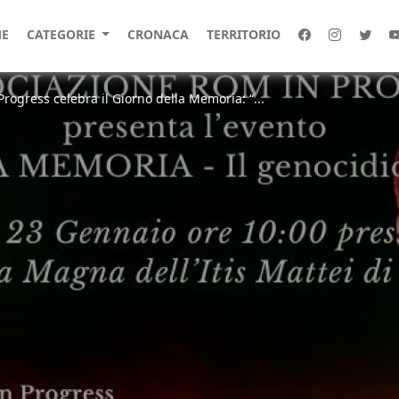
E
CATEGORIE
CRONACA
TERRITORIO
Progress celebra il Giorno della Memoria: “...