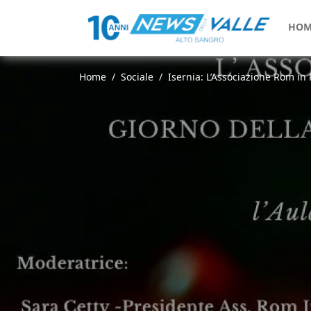
HOM
Home
Sociale
Isernia: L’Associazione Rom in 