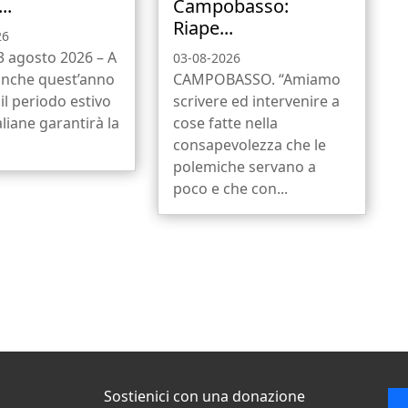
..
Campobasso:
Riape...
26
 3 agosto 2026 – A
03-08-2026
anche quest’anno
CAMPOBASSO. “Amiamo
il periodo estivo
scrivere ed intervenire a
aliane garantirà la
cose fatte nella
consapevolezza che le
polemiche servano a
poco e che con...
Sostienici con una donazione