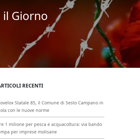
 il Giorno
ARTICOLI RECENTI
ovelox Statale 85, il Comune di Sesto Campano in
ola con le nuove norme
re 1 milione per pesca e acquacoltura: via bando
ampa per imprese molisane