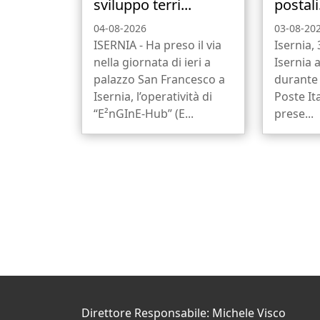
sviluppo terri...
postali.
04-08-2026
03-08-20
ISERNIA - Ha preso il via
Isernia,
nella giornata di ieri a
Isernia 
palazzo San Francesco a
durante 
Isernia, l’operatività di
Poste It
“E²nGInE-Hub” (E...
prese...
Direttore Responsabile: Michele Visco