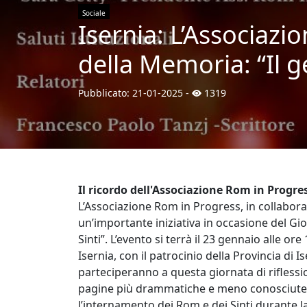
Sociale
Isernia: L’Associazi
della Memoria: “Il g
Pubblicato:
21-01-2025
-
1319
Il ricordo dell'Associazione Rom in Progre
L’Associazione Rom in Progress, in collabora
un’importante iniziativa in occasione del Gio
Sinti”. L’evento si terrà il 23 gennaio alle ore
Isernia, con il patrocinio della Provincia di Ise
parteciperanno a questa giornata di riflessio
pagine più drammatiche e meno conosciute 
l’internamento dei Rom e dei Sinti durante l