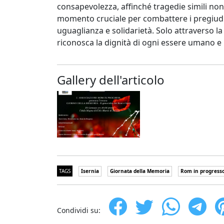
consapevolezza, affinché tragedie simili no
momento cruciale per combattere i pregiudi
uguaglianza e solidarietà. Solo attraverso 
riconosca la dignità di ogni essere umano e 
Gallery dell'articolo
TAGS
Isernia
Giornata della Memoria
Rom in progress
Condividi su: