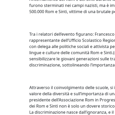
furono sterminati nei campi nazisti, ma è im
500.000 Rom e Sinti, vittime di una brutale p
Tra i relatori dell’evento figurano: Francesc
rappresentante dell’Ufficio Scolastico Region
con delega alle politiche sociali e attivista pe
lingue e culture delle comunità Rom e Sinti.(c
sensibilizzare le giovani generazioni sulle 
discriminazione, sottolineando l’importanza 
Attraverso il coinvolgimento delle scuole, 
valore della diversità e sull’importanza di un
presidente dell’Associazione Rom in Progress
dei Rom e Sinti non è solo un dovere storico,
La discriminazione nasce dall’ignoranza, e il