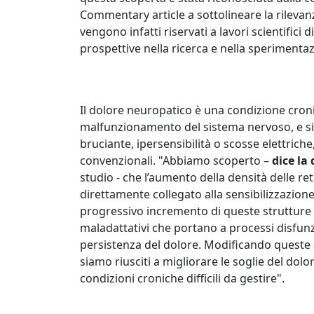
Commentary article a sottolineare la rilevan
vengono infatti riservati a lavori scientifici 
prospettive nella ricerca e nella sperimentaz
Il dolore neuropatico è una condizione cro
malfunzionamento del sistema nervoso, e si
bruciante, ipersensibilità o scosse elettriche,
convenzionali. "Abbiamo scoperto –
dice la
studio - che l’aumento della densità delle ret
direttamente collegato alla sensibilizzazione
progressivo incremento di queste strutture 
maladattativi che portano a processi disfunz
persistenza del dolore. Modificando queste 
siamo riusciti a migliorare le soglie del do
condizioni croniche difficili da gestire".