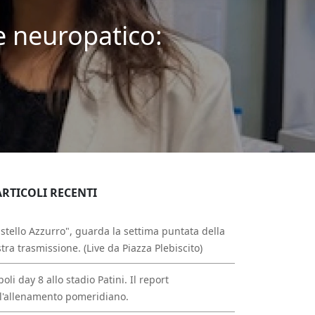
e neuropatico:
ARTICOLI RECENTI
stello Azzurro", guarda la settima puntata della
tra trasmissione. (Live da Piazza Plebiscito)
oli day 8 allo stadio Patini. Il report
l'allenamento pomeridiano.