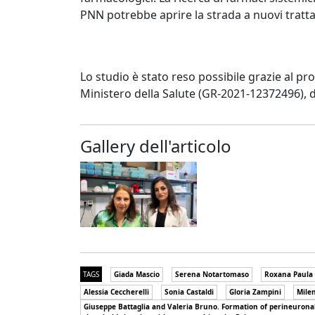
PNN potrebbe aprire la strada a nuovi tratta
Lo studio è stato reso possibile grazie al pro
Ministero della Salute (GR-2021-12372496), d
Gallery dell'articolo
TAGS
Giada Mascio
Serena Notartomaso
Roxana Paula 
Alessia Ceccherelli
Sonia Castaldi
Gloria Zampini
Mile
Giuseppe Battaglia and Valeria Bruno. Formation of perineuronal