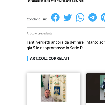
thresholds in mice with neuropathic pain. Pain.
Condividi su:
Articolo precedente
Tanti verdetti ancora da definire, intanto so
già 5 le neopromosse in Serie D
ARTICOLI CORRELATI