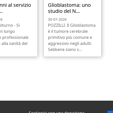
nni al servizio
Glioblastoma: uno
..
studio del N...
26
30-07-2026
olturno - Si
POZZILLI. Il Glioblastoma
un lungo
è il tumore cerebrale
o professionale
primitivo più comune e
 alla sanità del
aggressivo negli adulti.
Sebbene siano s...