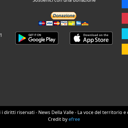
Sostienici con una donazione
 1
i i diritti riservati - News Della Valle - La voce del territorio e
Credit by
efree