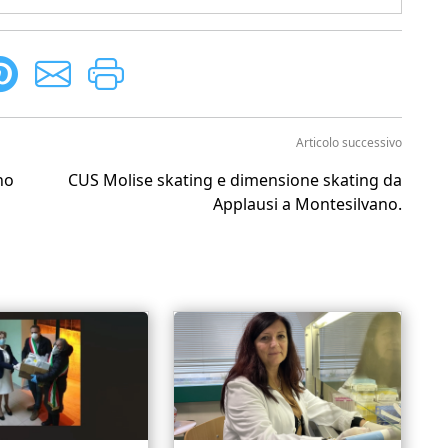
Articolo successivo
no
CUS Molise skating e dimensione skating da
Applausi a Montesilvano.