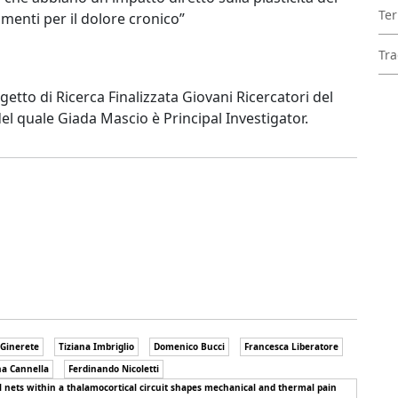
Ter
menti per il dolore cronico”
Tra
getto di Ricerca Finalizzata Giovani Ricercatori del
el quale Giada Mascio è Principal Investigator.
Ginerete
Tiziana Imbriglio
Domenico Bucci
Francesca Liberatore
na Cannella
Ferdinando Nicoletti
 nets within a thalamocortical circuit shapes mechanical and thermal pain