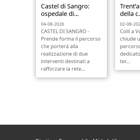
Castel di Sangro:
Trent’a
ospedale di...
della c.
04-08-2026
02-08-20
CASTEL DI SANGRO -
Colli a V
Prende forma il percorso
chiude 
che porterà alla
percors
realizzazione di due
dedicato
interventi destinati a
ter...
rafforzare la rete...