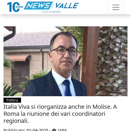
Politica
Italia Viva si riorganizza anche in Molise. A
Roma la riunione dei vari coordinatori
regionali.
Pubblicato:
01-04-2025
-
1684