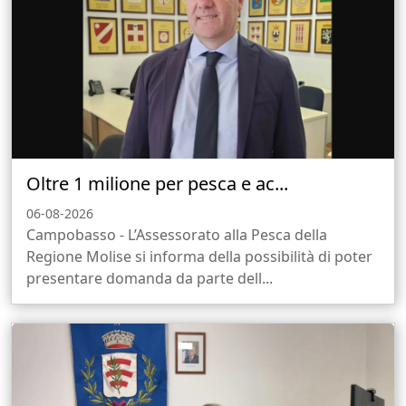
Oltre 1 milione per pesca e ac...
06-08-2026
Campobasso - L’Assessorato alla Pesca della
Regione Molise si informa della possibilità di poter
presentare domanda da parte dell...