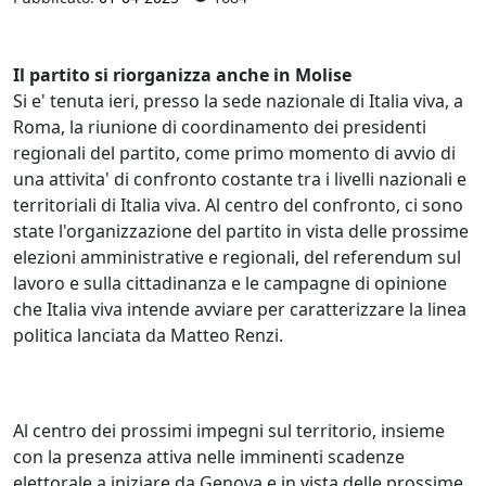
Il partito si riorganizza anche in Molise
Si e' tenuta ieri, presso la sede nazionale di Italia viva, a
Roma, la riunione di coordinamento dei presidenti
regionali del partito, come primo momento di avvio di
una attivita' di confronto costante tra i livelli nazionali e
territoriali di Italia viva. Al centro del confronto, ci sono
state l'organizzazione del partito in vista delle prossime
elezioni amministrative e regionali, del referendum sul
lavoro e sulla cittadinanza e le campagne di opinione
che Italia viva intende avviare per caratterizzare la linea
politica lanciata da Matteo Renzi.
Al centro dei prossimi impegni sul territorio, insieme
con la presenza attiva nelle imminenti scadenze
elettorale a iniziare da Genova e in vista delle prossime