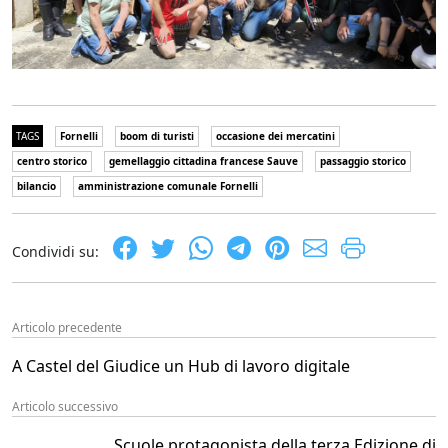
TAGS
Fornelli
boom di turisti
occasione dei mercatini
centro storico
gemellaggio cittadina francese Sauve
passaggio storico
bilancio
amministrazione comunale Fornelli
Condividi su:
Articolo precedente
A Castel del Giudice un Hub di lavoro digitale
Articolo successivo
Scuole protagonista della terza Edizione di