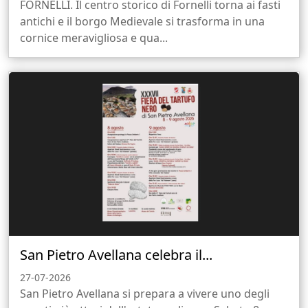
FORNELLI. Il centro storico di Fornelli torna ai fasti
antichi e il borgo Medievale si trasforma in una
cornice meravigliosa e qua...
San Pietro Avellana celebra il...
27-07-2026
San Pietro Avellana si prepara a vivere uno degli