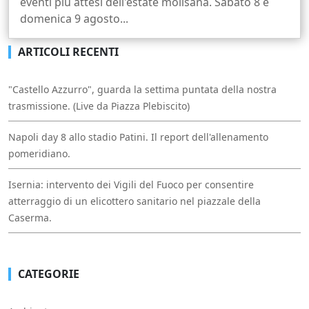
eventi più attesi dell'estate molisana. Sabato 8 e
domenica 9 agosto...
ARTICOLI RECENTI
"Castello Azzurro", guarda la settima puntata della nostra
trasmissione. (Live da Piazza Plebiscito)
Napoli day 8 allo stadio Patini. Il report dell'allenamento
pomeridiano.
Isernia: intervento dei Vigili del Fuoco per consentire
atterraggio di un elicottero sanitario nel piazzale della
Caserma.
CATEGORIE