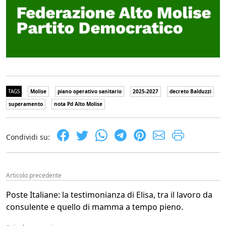
TAGS
Molise
piano operativo sanitario
2025-2027
decreto Balduzzi
superamento
nota Pd Alto Molise
Condividi su:
Articolo precedente
Poste Italiane: la testimonianza di Elisa, tra il lavoro da
consulente e quello di mamma a tempo pieno.