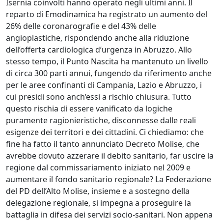
Isernia coinvolti hanno operato negli ultimi anni. Il
reparto di Emodinamica ha registrato un aumento del
26% delle coronarografie e del 43% delle
angioplastiche, rispondendo anche alla riduzione
dell’offerta cardiologica d’urgenza in Abruzzo. Allo
stesso tempo, il Punto Nascita ha mantenuto un livello
di circa 300 parti annui, fungendo da riferimento anche
per le aree confinanti di Campania, Lazio e Abruzzo, i
cui presidi sono anch’essi a rischio chiusura. Tutto
questo rischia di essere vanificato da logiche
puramente ragionieristiche, disconnesse dalle reali
esigenze dei territori e dei cittadini. Ci chiediamo: che
fine ha fatto il tanto annunciato Decreto Molise, che
avrebbe dovuto azzerare il debito sanitario, far uscire la
regione dal commissariamento iniziato nel 2009 e
aumentare il fondo sanitario regionale? La Federazione
del PD dell’Alto Molise, insieme e a sostegno della
delegazione regionale, si impegna a proseguire la
battaglia in difesa dei servizi socio-sanitari. Non appena