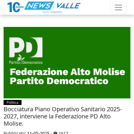
Politica
Bocciatura Piano Operativo Sanitario 2025-
2027, interviene la Federazione PD Alto
Molise.
Pubblicato:
11-05-2025
-
1617