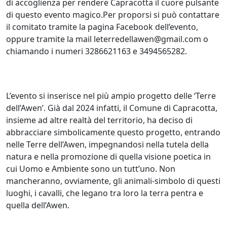
di accoglienza per rendere Capracotta il cuore pulsante
di questo evento magico.Per proporsi si può contattare
il comitato tramite la pagina Facebook dell’evento,
oppure tramite la mail leterredellawen@gmail.com o
chiamando i numeri 3286621163 e 3494565282.
L’evento si inserisce nel più ampio progetto delle ‘Terre
dell’Awen’. Già dal 2024 infatti, il Comune di Capracotta,
insieme ad altre realtà del territorio, ha deciso di
abbracciare simbolicamente questo progetto, entrando
nelle Terre dell’Awen, impegnandosi nella tutela della
natura e nella promozione di quella visione poetica in
cui Uomo e Ambiente sono un tutt’uno. Non
mancheranno, ovviamente, gli animali-simbolo di questi
luoghi, i cavalli, che legano tra loro la terra pentra e
quella dell’Awen.