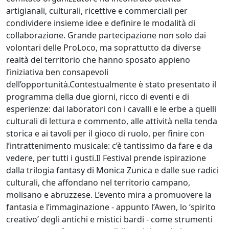
artigianali, culturali, ricettive e commerciali per
condividere insieme idee e definire le modalità di
collaborazione. Grande partecipazione non solo dai
volontari delle ProLoco, ma soprattutto da diverse
realtà del territorio che hanno sposato appieno
l’iniziativa ben consapevoli
dell’opportunità.Contestualmente è stato presentato il
programma della due giorni, ricco di eventi e di
esperienze: dai laboratori con i cavalli e le erbe a quelli
culturali di lettura e commento, alle attività nella tenda
storica e ai tavoli per il gioco di ruolo, per finire con
l’intrattenimento musicale: c’è tantissimo da fare e da
vedere, per tutti i gusti.Il Festival prende ispirazione
dalla trilogia fantasy di Monica Zunica e dalle sue radici
culturali, che affondano nel territorio campano,
molisano e abruzzese. L’evento mira a promuovere la
fantasia e l’immaginazione - appunto l’Awen, lo ‘spirito
creativo’ degli antichi e mistici bardi - come strumenti