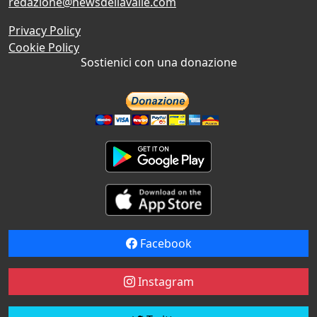
redazione@newsdellavalle.com
Privacy Policy
Cookie Policy
Sostienici con una donazione
Facebook
Instagram