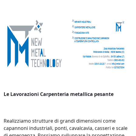
Le Lavorazioni Carpenteria metallica pesante
Realizziamo strutture di grandi dimensioni come
capannoni industriali, ponti, cavalcavia, casseri e scale
di emergenza. Possiamo sviluppare la progettazione