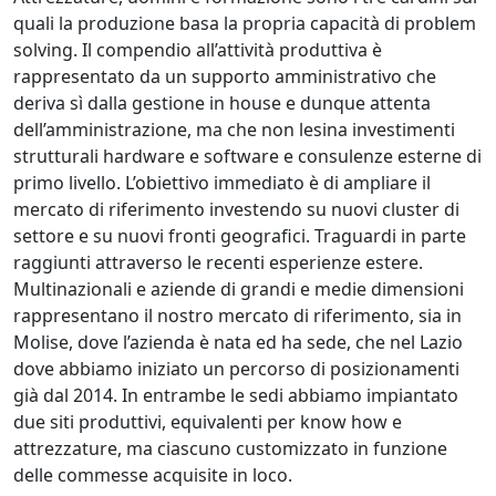
quali la produzione basa la propria capacità di problem
solving. Il compendio all’attività produttiva è
rappresentato da un supporto amministrativo che
deriva sì dalla gestione in house e dunque attenta
dell’amministrazione, ma che non lesina investimenti
strutturali hardware e software e consulenze esterne di
primo livello. L’obiettivo immediato è di ampliare il
mercato di riferimento investendo su nuovi cluster di
settore e su nuovi fronti geografici. Traguardi in parte
raggiunti attraverso le recenti esperienze estere.
Multinazionali e aziende di grandi e medie dimensioni
rappresentano il nostro mercato di riferimento, sia in
Molise, dove l’azienda è nata ed ha sede, che nel Lazio
dove abbiamo iniziato un percorso di posizionamenti
già dal 2014. In entrambe le sedi abbiamo impiantato
due siti produttivi, equivalenti per know how e
attrezzature, ma ciascuno customizzato in funzione
delle commesse acquisite in loco.