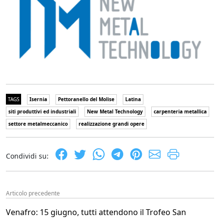
TAGS
Isernia
Pettoranello del Molise
Latina
siti produttivi ed industriali
New Metal Technology
carpenteria metallica
settore metalmeccanico
realizzazione grandi opere
Condividi su:
Articolo precedente
Venafro: 15 giugno, tutti attendono il Trofeo San