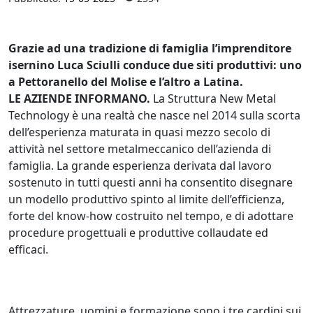
Grazie ad una tradizione di famiglia l’imprenditore
isernino Luca Sciulli conduce due siti produttivi: uno
a Pettoranello del Molise e l’altro a Latina.
LE AZIENDE INFORMANO.
La Struttura New Metal
Technology è una realtà che nasce nel 2014 sulla scorta
dell’esperienza maturata in quasi mezzo secolo di
attività nel settore metalmeccanico dell’azienda di
famiglia. La grande esperienza derivata dal lavoro
sostenuto in tutti questi anni ha consentito disegnare
un modello produttivo spinto al limite dell’efficienza,
forte del know-how costruito nel tempo, e di adottare
procedure progettuali e produttive collaudate ed
efficaci.
Attrezzature, uomini e formazione sono i tre cardini sui