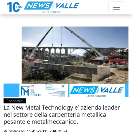
Economia
La New Metal Technology e’ azienda leader
nel settore della carpenteria metallica
pesante e metalmeccanico.
Pubblicato:
15-05-2025
-
2554