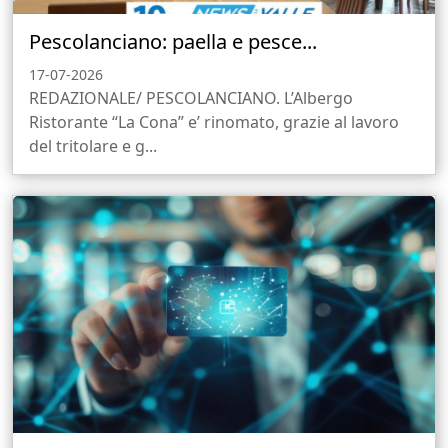
Pescolanciano: paella e pesce...
17-07-2026
REDAZIONALE/ PESCOLANCIANO. L’Albergo
Ristorante “La Cona” e’ rinomato, grazie al lavoro
del tritolare e g...