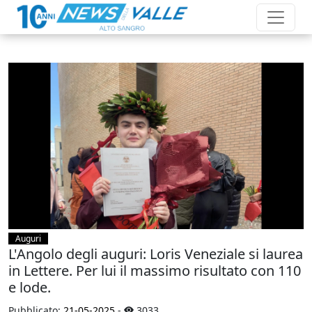
Auguri
L'Angolo degli auguri: Loris Veneziale si laurea
in Lettere. Per lui il massimo risultato con 110
e lode.
Pubblicato:
21-05-2025
-
3033