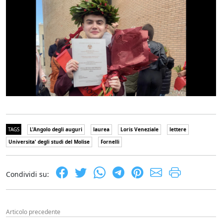
TAGS
L'Angolo degli auguri
laurea
Loris Veneziale
lettere
Universita' degli studi del Molise
Fornelli
Condividi su:
Articolo precedente