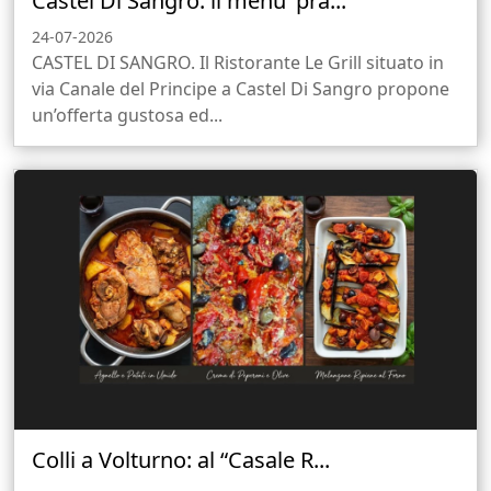
Castel Di Sangro: il menu’ pra...
24-07-2026
CASTEL DI SANGRO. Il Ristorante Le Grill situato in
via Canale del Principe a Castel Di Sangro propone
un’offerta gustosa ed...
Colli a Volturno: al “Casale R...