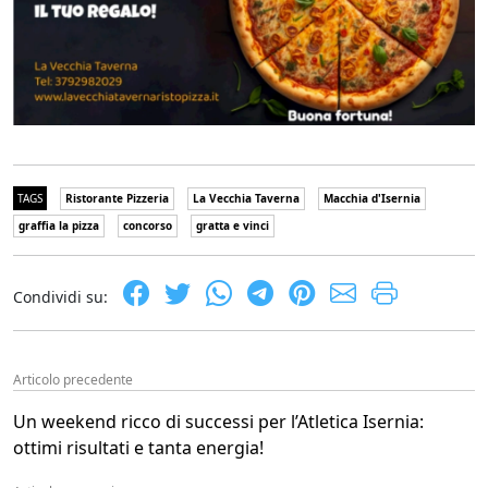
TAGS
Ristorante Pizzeria
La Vecchia Taverna
Macchia d'Isernia
graffia la pizza
concorso
gratta e vinci
Condividi su:
Articolo precedente
Un weekend ricco di successi per l’Atletica Isernia:
ottimi risultati e tanta energia!