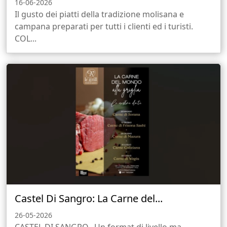
16-06-2026
Il gusto dei piatti della tradizione molisana e
campana preparati per tutti i clienti ed i turisti.
COL...
Castel Di Sangro: La Carne del...
26-05-2026
CASTEL DI SANGRO. Un format di livello ma