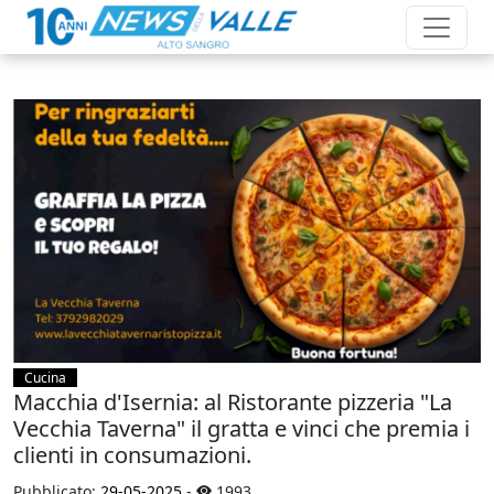
Cucina
Macchia d'Isernia: al Ristorante pizzeria "La
Vecchia Taverna" il gratta e vinci che premia i
clienti in consumazioni.
Pubblicato:
29-05-2025
-
1993