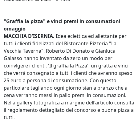
"Graffia la pizza" e vinci premi in consumazioni
omaggio
MACCHIA D'ISERNIA. I
dea eclettica ed allettante per
tutti i clienti fidelizzati del Ristorante Pizzeria "La
Vecchia Taverna". Roberto Di Donato e Gianluca
Galasso hanno inventato da zero un modo per
coinvlgere i clienti. 'Il graffia la Pizza', un gratta e vinci
che verrà consegnato a tutti i clienti che avranno speso
25 euro a persona di consumazione. Con questo
particolare tagliando ogni giorno sian a pranzo che a
cena verranno messi in palio premi in consumazioni.
Nella gallery fotografica a margine dell'articolo consulta
il regolamento dettagliato del concorso e buona pizza a
tutti.