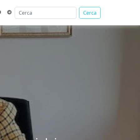
Cerca