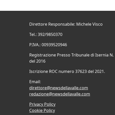
Direttore Responsabile: Michele Visco
Tel.: 392/9850370
P.IVA.: 00939520946
Registrazione Presso Tribunale di Isernia N.
del 2016
Iscrizione ROC numero 37623 del 2021.
Email:
direttore@newsdellavalle.com
redazione@newsdellavalle.com
Privacy Policy
Cookie Policy