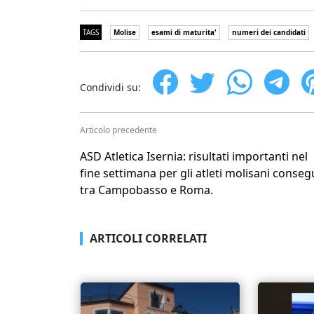
TAGS
Molise
esami di maturita'
numeri dei candidati
Condividi su:
Articolo precedente
ASD Atletica Isernia: risultati importanti nel
fine settimana per gli atleti molisani consegu
tra Campobasso e Roma.
ARTICOLI CORRELATI