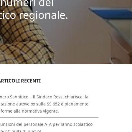
I numeri dei
tico regionale.
ARTICOLI RECENTI
nero Sannitico – Il Sindaco Rossi chiarisce: la
tazione autovelox sulla SS 652 è pienamente
forme alla normativa vigente.
unzioni del personale ATA per l’anno scolastico
6/27: nulla di nuovo!