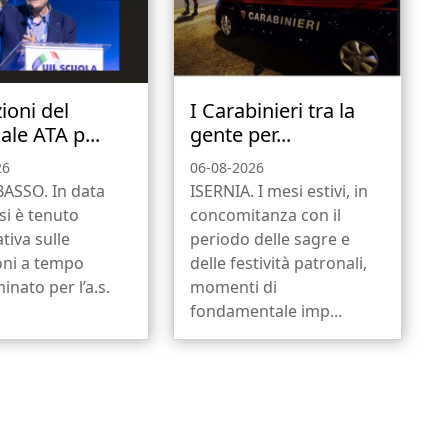
ioni del
I Carabinieri tra la
ale ATA p...
gente per...
26
06-08-2026
SSO. In data
ISERNIA. I mesi estivi, in
si è tenuto
concomitanza con il
tiva sulle
periodo delle sagre e
oni a tempo
delle festività patronali,
inato per l’a.s.
momenti di
fondamentale imp...