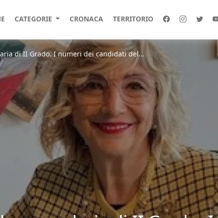
E
CATEGORIE
CRONACA
TERRITORIO
ria di II Grado. I numeri dei candidati del...