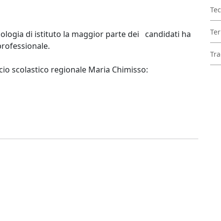
Tec
Ter
ologia di istituto la maggior parte dei candidati ha
 professionale.
Tra
icio scolastico regionale Maria Chimisso: