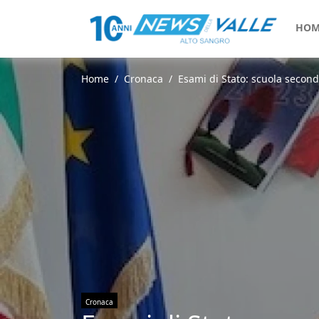
HOM
Home
Cronaca
Esami di Stato: scuola seconda
Cronaca