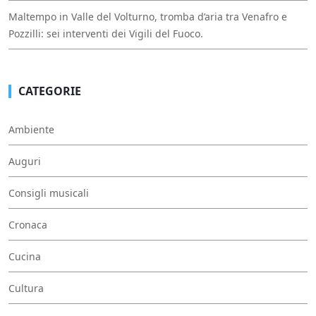
Maltempo in Valle del Volturno, tromba d’aria tra Venafro e
Pozzilli: sei interventi dei Vigili del Fuoco.
CATEGORIE
Ambiente
Auguri
Consigli musicali
Cronaca
Cucina
Cultura