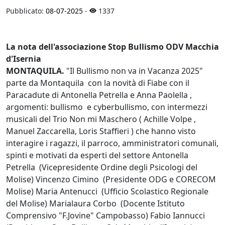
Pubblicato:
08-07-2025
-
1337
La nota dell'associazione Stop Bullismo ODV Macchia
d'Isernia
MONTAQUILA.
"Il Bullismo non va in Vacanza 2025"
parte da Montaquila con la novità di Fiabe con il
Paracadute di Antonella Petrella e Anna Paolella ,
argomenti: bullismo e cyberbullismo, con intermezzi
musicali del Trio Non mi Maschero ( Achille Volpe ,
Manuel Zaccarella, Loris Staffieri ) che hanno visto
interagire i ragazzi, il parroco, amministratori comunali,
spinti e motivati da esperti del settore Antonella
Petrella (Vicepresidente Ordine degli Psicologi del
Molise) Vincenzo Cimino (Presidente ODG e CORECOM
Molise) Maria Antenucci (Ufficio Scolastico Regionale
del Molise) Marialaura Corbo (Docente Istituto
Comprensivo "F.Jovine" Campobasso) Fabio Iannucci