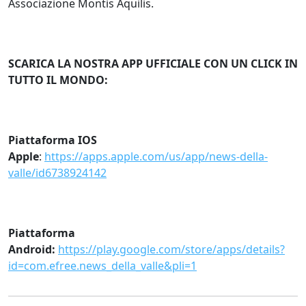
Associazione Montis Aquilis.
SCARICA LA NOSTRA APP UFFICIALE CON UN CLICK IN
TUTTO IL MONDO:
Piattaforma IOS
Apple
:
https://apps.apple.com/us/app/news-della-
valle/id6738924142
Piattaforma
Android:
https://play.google.com/store/apps/details?
id=com.efree.news_della_valle&pli=1