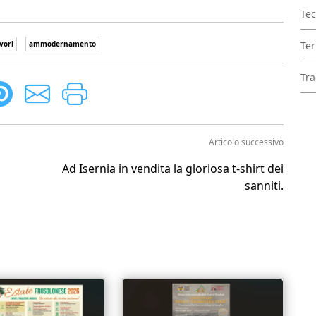
Tec
Ter
vori
ammodernamento
Tra
Articolo successivo
Ad Isernia in vendita la gloriosa t-shirt dei
sanniti.