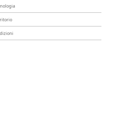
nologia
ritorio
dizioni