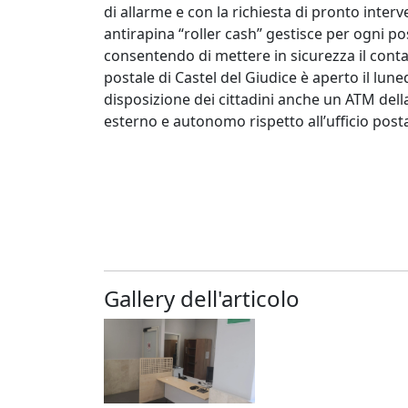
di allarme e con la richiesta di pronto interve
antirapina “roller cash” gestisce per ogni 
consentendo di mettere in sicurezza il contan
postale di Castel del Giudice è aperto il lunedì
disposizione dei cittadini anche un ATM del
esterno e autonomo rispetto all’ufficio posta
Gallery dell'articolo