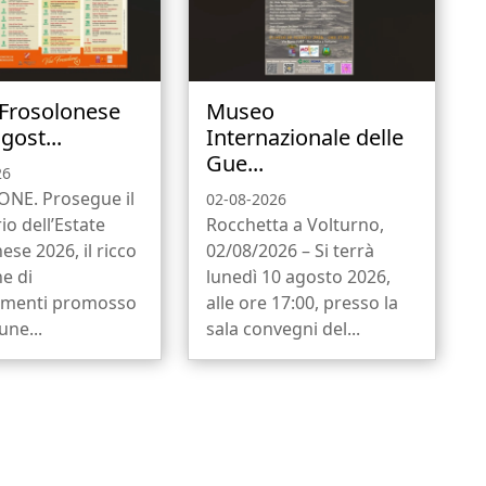
 Frosolonese
Museo
gost...
Internazionale delle
Gue...
26
NE. Prosegue il
02-08-2026
io dell’Estate
Rocchetta a Volturno,
ese 2026, il ricco
02/08/2026 – Si terrà
ne di
lunedì 10 agosto 2026,
menti promosso
alle ore 17:00, presso la
ne...
sala convegni del...