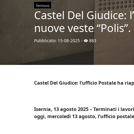
Territorio
Castel Del Giudice: l
nuove veste “Polis”.
Pubblicato:
15-08-2025
-
883
Castel Del Giudice: l’ufficio Postale ha ria
Isernia, 13 agosto 2025 – Terminati i lav
oggi, mercoledì 13 agosto, l’ufficio postale