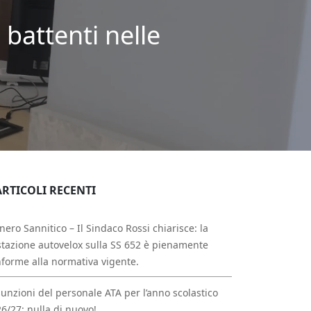
i battenti nelle
ARTICOLI RECENTI
nero Sannitico – Il Sindaco Rossi chiarisce: la
tazione autovelox sulla SS 652 è pienamente
forme alla normativa vigente.
unzioni del personale ATA per l’anno scolastico
6/27: nulla di nuovo!