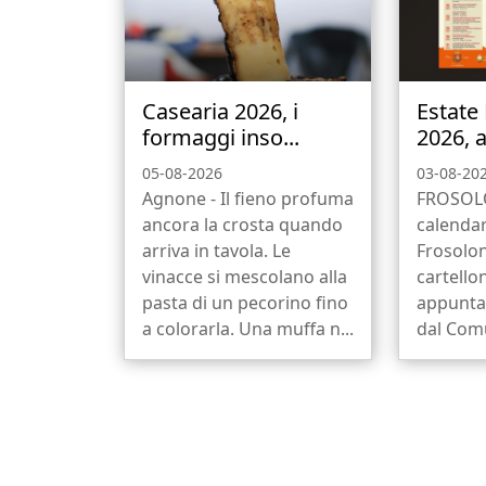
Casearia 2026, i
Estate
formaggi inso...
2026, a
05-08-2026
03-08-20
Agnone - Il fieno profuma
FROSOLO
ancora la crosta quando
calendar
arriva in tavola. Le
Frosolon
vinacce si mescolano alla
cartello
pasta di un pecorino fino
appunta
a colorarla. Una muffa n...
dal Comu