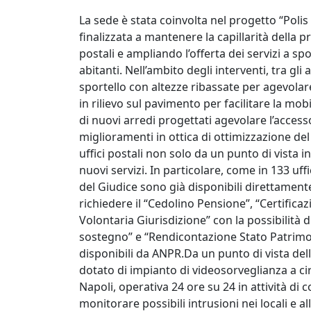
La sede è stata coinvolta nel progetto “Polis – 
finalizzata a mantenere la capillarità della p
postali e ampliando l’offerta dei servizi a sp
abitanti. Nell’ambito degli interventi, tra gli
sportello con altezze ribassate per agevolare
in rilievo sul pavimento per facilitare la mobi
di nuovi arredi progettati agevolare l’accesso
miglioramenti in ottica di ottimizzazione del
uffici postali non solo da un punto di vista i
nuovi servizi. In particolare, come in 133 uffi
del Giudice sono già disponibili direttamente a
richiedere il “Cedolino Pensione”, “Certificazi
Volontaria Giurisdizione” con la possibilità
sostegno” e “Rendicontazione Stato Patrimonia
disponibili da ANPR.Da un punto di vista della
dotato di impianto di videosorveglianza a ci
Napoli, operativa 24 ore su 24 in attività di c
monitorare possibili intrusioni nei locali e a