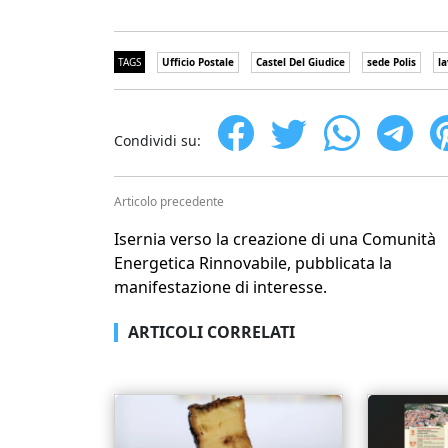
TAGS
Ufficio Postale
Castel Del Giudice
sede Polis
la
Condividi su:
Articolo precedente
Isernia verso la creazione di una Comunità
Energetica Rinnovabile, pubblicata la
manifestazione di interesse.
ARTICOLI CORRELATI